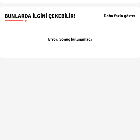
BUNLARDA İLGINI ÇEKEBILIR!
Daha fazla göster
Error:
Sonuç bulunamadı