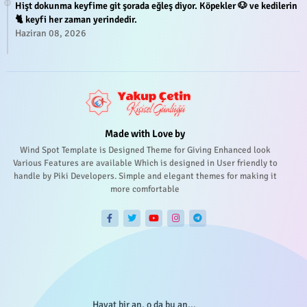
Hişt dokunma keyfime git şorada eğleş diyor. Köpekler 🐶 ve kedilerin
🐈 keyfi her zaman yerindedir.
Haziran 08, 2026
Made with Love by
Wind Spot Template is Designed Theme for Giving Enhanced look
Various Features are available Which is designed in User friendly to
handle by Piki Developers. Simple and elegant themes for making it
more comfortable
Hayat bir an, o da bu an...