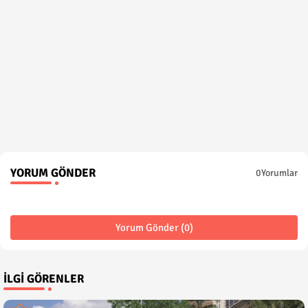
YORUM GÖNDER
0Yorumlar
Yorum Gönder (0)
İLGI GÖRENLER