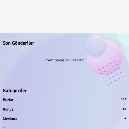
Son Gönderiler
Error:
Sonuç bulunamadı
Kategoriler
Bozkır
363
Konya
35
Mevlana
4
.