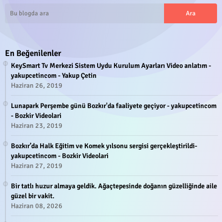
En Beğenilenler
KeySmart Tv Merkezi Sistem Uydu Kurulum Ayarları Video anlatım -
yakupcetincom - Yakup Çetin
Haziran 26, 2019
Lunapark Perşembe günü Bozkır'da faaliyete geçiyor - yakupcetincom
- Bozkir Videolari
Haziran 23, 2019
Bozkır’da Halk Eğitim ve Komek yılsonu sergisi gerçekleştirildi-
yakupcetincom - Bozkir Videolari
Haziran 27, 2019
Bir tatlı huzur almaya geldik. Ağaçtepesinde doğanın güzelliğinde aile
güzel bir vakit.
Haziran 08, 2026