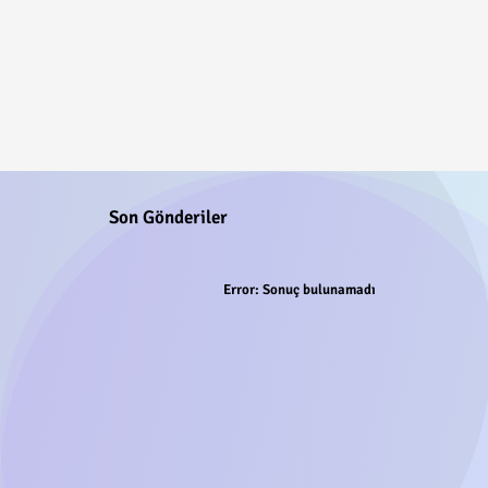
Son Gönderiler
Error:
Sonuç bulunamadı