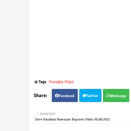
Tags
Kozağaç Köyü
Facebook
Twitter
Whatsapp
DAHA ESKI
Dere Kasabası Ramazan Bayramı Video 30.08.2011