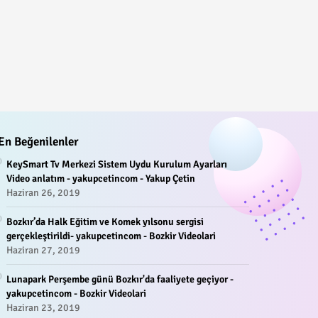
En Beğenilenler
KeySmart Tv Merkezi Sistem Uydu Kurulum Ayarları
Video anlatım - yakupcetincom - Yakup Çetin
Haziran 26, 2019
Bozkır’da Halk Eğitim ve Komek yılsonu sergisi
gerçekleştirildi- yakupcetincom - Bozkir Videolari
Haziran 27, 2019
Lunapark Perşembe günü Bozkır'da faaliyete geçiyor -
yakupcetincom - Bozkir Videolari
Haziran 23, 2019