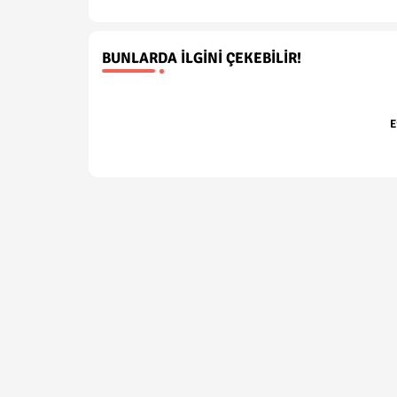
BUNLARDA İLGINI ÇEKEBILIR!
E