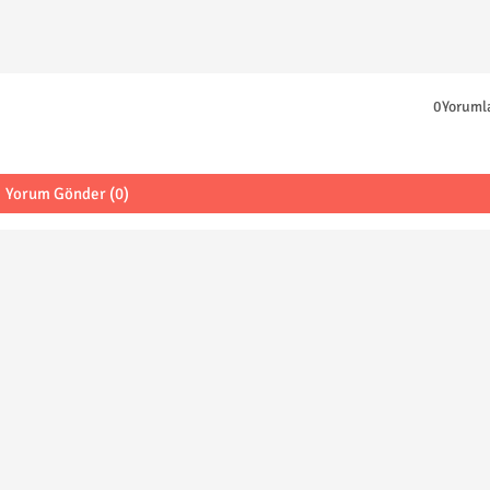
0Yoruml
Yorum Gönder (0)