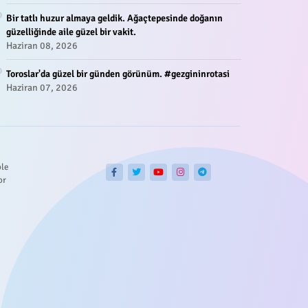
Bir tatlı huzur almaya geldik. Ağaçtepesinde doğanın
güzelliğinde aile güzel bir vakit.
Haziran 08, 2026
Toroslar'da güzel bir günden görünüm. #gezgininrotasi
Haziran 07, 2026
ble
or