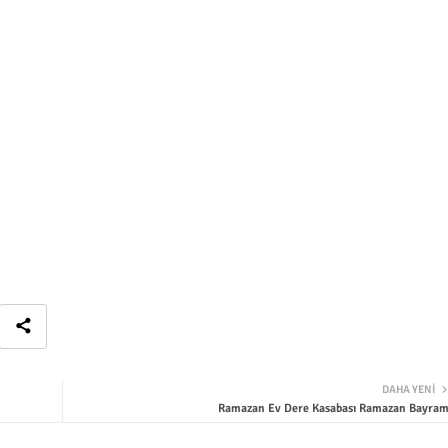
DAHA YENI
Ramazan Ev Dere Kasabası Ramazan Bayram