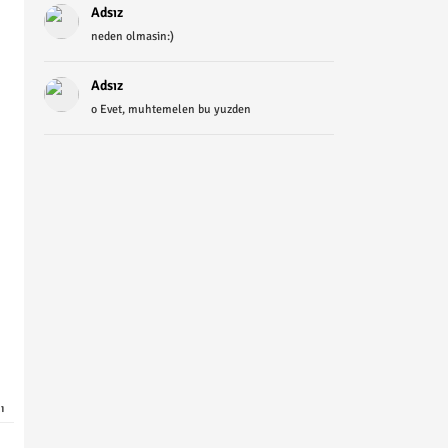
Adsız
neden olmasin:)
Adsız
o Evet, muhtemelen bu yuzden
ı