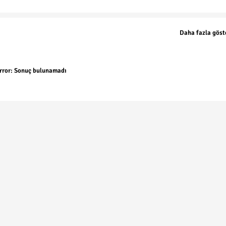
Daha fazla göst
rror:
Sonuç bulunamadı