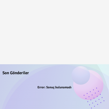
Son Gönderiler
Error:
Sonuç bulunamadı