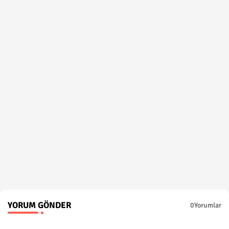
YORUM GÖNDER
0Yorumlar