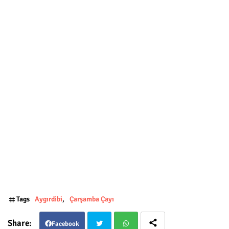
Tags
Aygırdibi
Çarşamba Çayı
Facebook