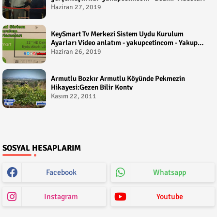
Haziran 27, 2019
KeySmart Tv Merkezi Sistem Uydu Kurulum
Ayarları Video anlatım - yakupcetincom - Yakup
Çetin
Haziran 26, 2019
Armutlu Bozkır Armutlu Köyünde Pekmezin
Hikayesi:Gezen Bilir Kontv
Kasım 22, 2011
SOSYAL HESAPLARIM
Facebook
Whatsapp
Instagram
Youtube