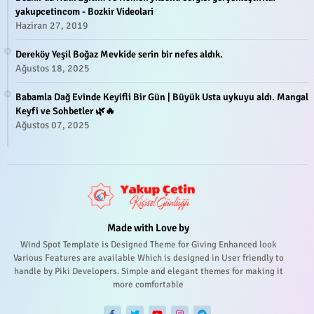
yakupcetincom - Bozkir Videolari
Haziran 27, 2019
Dereköy Yeşil Boğaz Mevkide serin bir nefes aldık.
Ağustos 18, 2025
Babamla Dağ Evinde Keyifli Bir Gün | Büyük Usta uykuyu aldı. Mangal
Keyfi ve Sohbetler 🌿🔥
Ağustos 07, 2025
Made with Love by
Wind Spot Template is Designed Theme for Giving Enhanced look
Various Features are available Which is designed in User friendly to
handle by Piki Developers. Simple and elegant themes for making it
more comfortable