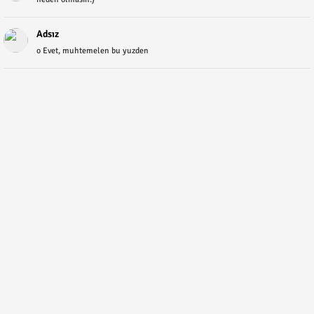
Adsız
o Evet, muhtemelen bu yuzden