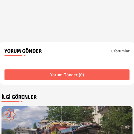
YORUM GÖNDER
0Yorumlar
Yorum Gönder (0)
İLGI GÖRENLER