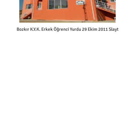
Bozkır K.Y.K. Erkek Öğrenci Yurdu 29 Ekim 2011 Slayt