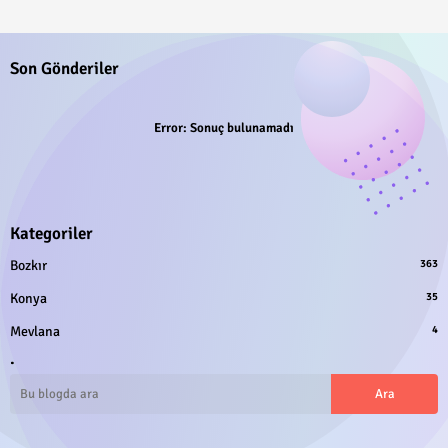
Son Gönderiler
Error:
Sonuç bulunamadı
Kategoriler
Bozkır
363
Konya
35
Mevlana
4
.