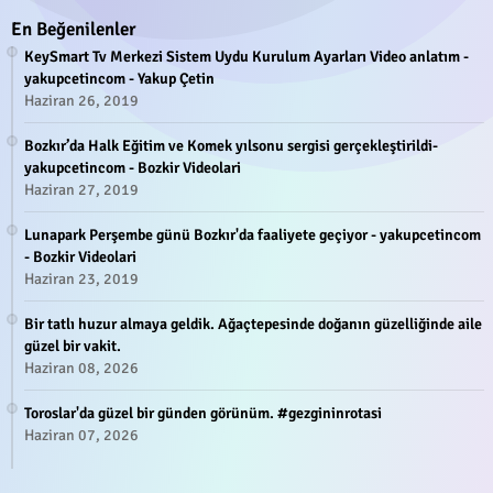
En Beğenilenler
KeySmart Tv Merkezi Sistem Uydu Kurulum Ayarları Video anlatım -
yakupcetincom - Yakup Çetin
Haziran 26, 2019
Bozkır’da Halk Eğitim ve Komek yılsonu sergisi gerçekleştirildi-
yakupcetincom - Bozkir Videolari
Haziran 27, 2019
Lunapark Perşembe günü Bozkır'da faaliyete geçiyor - yakupcetincom
- Bozkir Videolari
Haziran 23, 2019
Bir tatlı huzur almaya geldik. Ağaçtepesinde doğanın güzelliğinde aile
güzel bir vakit.
Haziran 08, 2026
Toroslar'da güzel bir günden görünüm. #gezgininrotasi
Haziran 07, 2026