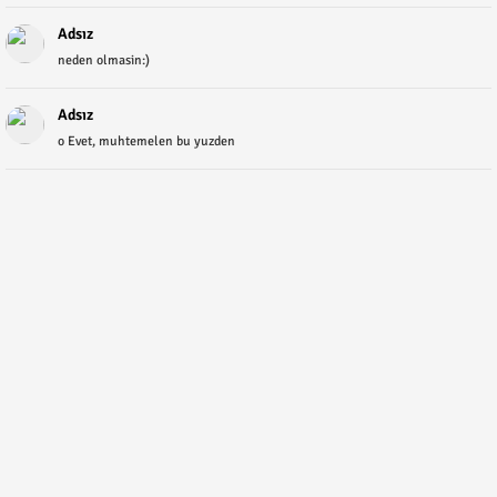
Adsız
neden olmasin:)
Adsız
o Evet, muhtemelen bu yuzden