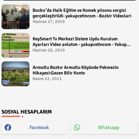
Bozkır’da Halk Eğitim ve Komek yılsonu sergisi
gerçekleştirildi- yakupcetincom - Bozkir Videolari
Haziran 27, 2019
KeySmart Tv Merkezi Sistem Uydu Kurulum
Ayarları Video anlatım - yakupcetincom - Yakup
Çetin
Haziran 26, 2019
Armutlu Bozkır Armutlu Köyünde Pekmezin
Hikayesi:Gezen Bilir Kontv
Kasım 22, 2011
SOSYAL HESAPLARIM
Facebook
Whatsapp