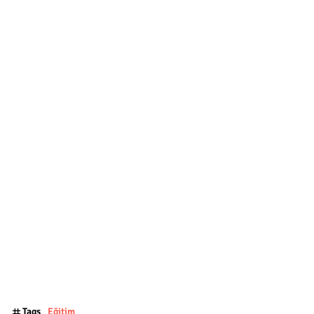
Tags
Eğitim