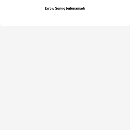
Error:
Sonuç bulunamadı