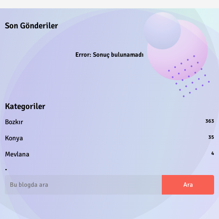
Son Gönderiler
Error:
Sonuç bulunamadı
Kategoriler
Bozkır
363
Konya
35
Mevlana
4
.