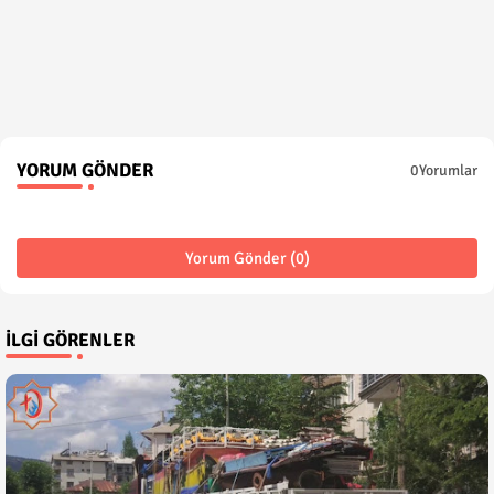
YORUM GÖNDER
0Yorumlar
Yorum Gönder (0)
İLGI GÖRENLER