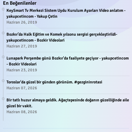
En Beğenilenler
KeySmart Tv Merkezi Sistem Uydu Kurulum Ayarları Video anlatım -
yakupcetincom - Yakup Çetin
Haziran 26, 2019
Bozkır’da Halk Eğitim ve Komek yılsonu sergisi gerçekleştirildi-
yakupcetincom - Bozkir Videolari
Haziran 27, 2019
Lunapark Perşembe günü Bozkır'da faaliyete geçiyor - yakupcetincom
- Bozkir Videolari
Haziran 23, 2019
Toroslar'da güzel bir günden görünüm. #gezgininrotasi
Haziran 07, 2026
Bir tatlı huzur almaya geldik. Ağaçtepesinde doğanın güzelliğinde aile
güzel bir vakit.
Haziran 08, 2026