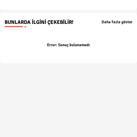
BUNLARDA İLGINI ÇEKEBILIR!
Daha fazla göster
Error:
Sonuç bulunamadı