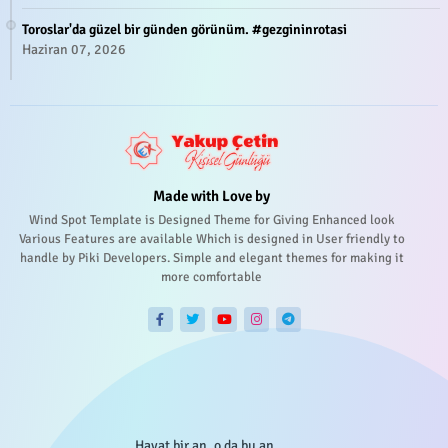
Toroslar'da güzel bir günden görünüm. #gezgininrotasi
Haziran 07, 2026
Made with Love by
Wind Spot Template is Designed Theme for Giving Enhanced look
Various Features are available Which is designed in User friendly to
handle by Piki Developers. Simple and elegant themes for making it
more comfortable
Hayat bir an, o da bu an...