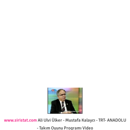
www.siristat.com
Ali Ulvi Ülker - Mustafa Kalaycı - TRT- ANADOLU
- Takım Oyunu Programı Video