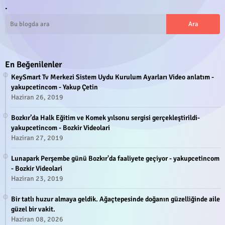
.
En Beğenilenler
KeySmart Tv Merkezi Sistem Uydu Kurulum Ayarları Video anlatım -
yakupcetincom - Yakup Çetin
Haziran 26, 2019
Bozkır’da Halk Eğitim ve Komek yılsonu sergisi gerçekleştirildi-
yakupcetincom - Bozkir Videolari
Haziran 27, 2019
Lunapark Perşembe günü Bozkır'da faaliyete geçiyor - yakupcetincom
- Bozkir Videolari
Haziran 23, 2019
Bir tatlı huzur almaya geldik. Ağaçtepesinde doğanın güzelliğinde aile
güzel bir vakit.
Haziran 08, 2026