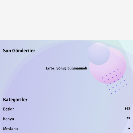
Son Gönderiler
Error:
Sonuç bulunamadı
Kategoriler
Bozkır
363
Konya
35
Mevlana
4