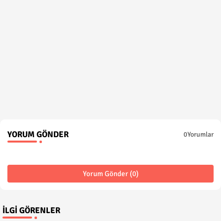
YORUM GÖNDER
0Yorumlar
Yorum Gönder (0)
İLGI GÖRENLER