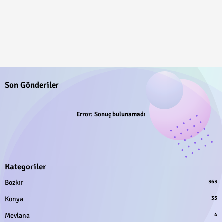
Son Gönderiler
Error:
Sonuç bulunamadı
Kategoriler
Bozkır
363
Konya
35
Mevlana
4