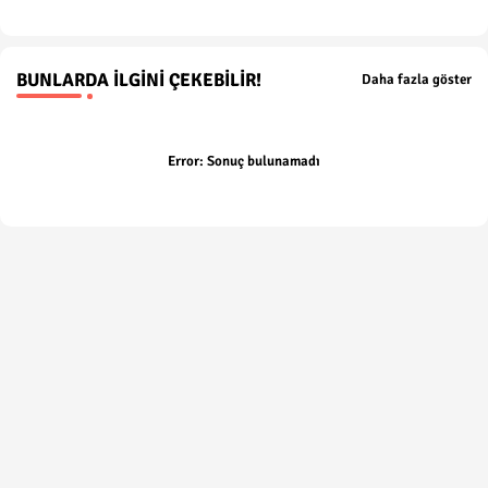
BUNLARDA İLGINI ÇEKEBILIR!
Daha fazla göster
Error:
Sonuç bulunamadı