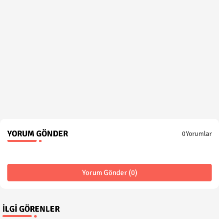
YORUM GÖNDER
0Yorumlar
Yorum Gönder (0)
İLGI GÖRENLER