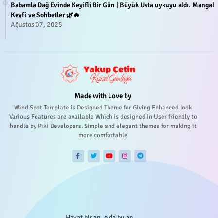
Babamla Dağ Evinde Keyifli Bir Gün | Büyük Usta uykuyu aldı. Mangal
Keyfi ve Sohbetler 🌿🔥
Ağustos 07, 2025
Made with Love by
Wind Spot Template is Designed Theme for Giving Enhanced look
Various Features are available Which is designed in User friendly to
handle by Piki Developers. Simple and elegant themes for making it
more comfortable
Hayat bir an, o da bu an...