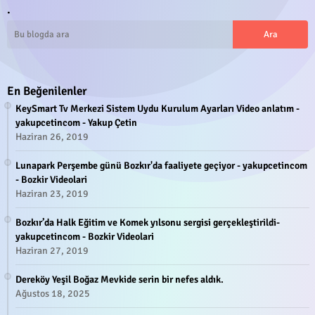
.
En Beğenilenler
KeySmart Tv Merkezi Sistem Uydu Kurulum Ayarları Video anlatım -
yakupcetincom - Yakup Çetin
Haziran 26, 2019
Lunapark Perşembe günü Bozkır'da faaliyete geçiyor - yakupcetincom
- Bozkir Videolari
Haziran 23, 2019
Bozkır’da Halk Eğitim ve Komek yılsonu sergisi gerçekleştirildi-
yakupcetincom - Bozkir Videolari
Haziran 27, 2019
Dereköy Yeşil Boğaz Mevkide serin bir nefes aldık.
Ağustos 18, 2025