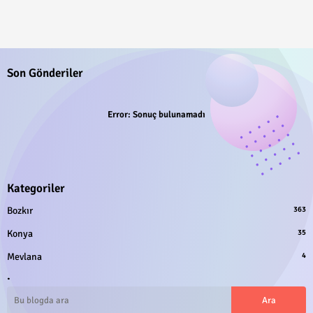
Son Gönderiler
Error:
Sonuç bulunamadı
Kategoriler
Bozkır
363
Konya
35
Mevlana
4
.