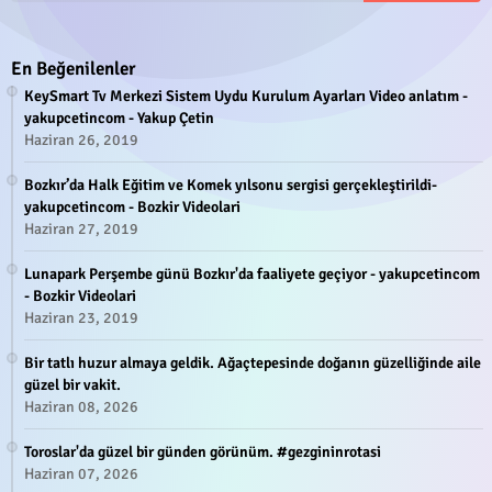
En Beğenilenler
KeySmart Tv Merkezi Sistem Uydu Kurulum Ayarları Video anlatım -
yakupcetincom - Yakup Çetin
Haziran 26, 2019
Bozkır’da Halk Eğitim ve Komek yılsonu sergisi gerçekleştirildi-
yakupcetincom - Bozkir Videolari
Haziran 27, 2019
Lunapark Perşembe günü Bozkır'da faaliyete geçiyor - yakupcetincom
- Bozkir Videolari
Haziran 23, 2019
Bir tatlı huzur almaya geldik. Ağaçtepesinde doğanın güzelliğinde aile
güzel bir vakit.
Haziran 08, 2026
Toroslar'da güzel bir günden görünüm. #gezgininrotasi
Haziran 07, 2026