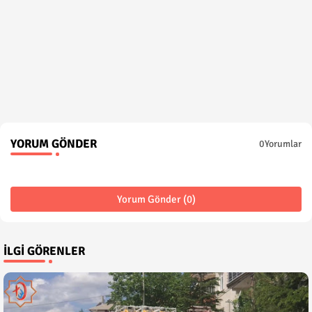
YORUM GÖNDER
0Yorumlar
Yorum Gönder (0)
İLGI GÖRENLER