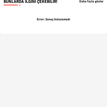
BUNLARDA İLGINI ÇEKEBILIR!
Daha fazla göster
Error:
Sonuç bulunamadı