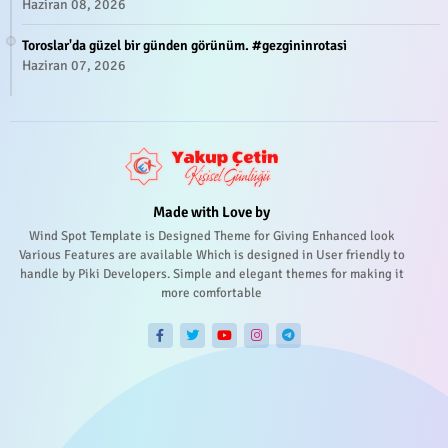
Haziran 08, 2026
Toroslar'da güzel bir günden görünüm. #gezgininrotasi
Haziran 07, 2026
Made with Love by
Wind Spot Template is Designed Theme for Giving Enhanced look
Various Features are available Which is designed in User friendly to
handle by Piki Developers. Simple and elegant themes for making it
more comfortable