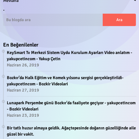
Mevlana
.
En Beğenilenler
KeySmart Tv Merkezi Sistem Uydu Kurulum Ayarları Video anlatım -
yakupcetincom - Yakup Çetin
Haziran 26, 2019
Bozkır’da Halk Eğitim ve Komek yılsonu sergisi gerçekleştirildi-
yakupcetincom - Bozkir Videolari
Haziran 27, 2019
Lunapark Perşembe günü Bozkır'da faaliyete geçiyor - yakupcetincom
- Bozkir Videolari
Haziran 23, 2019
Bir tatlı huzur almaya geldik. Ağaçtepesinde doğanın güzelliğinde aile
güzel bir vakit.