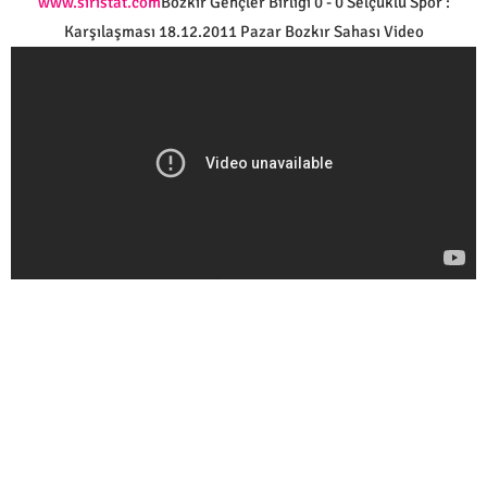
www.siristat.com
Bozkır Gençler Birliği 0 - 0 Selçuklu Spor :
Karşılaşması 18.12.2011 Pazar Bozkır Sahası Video