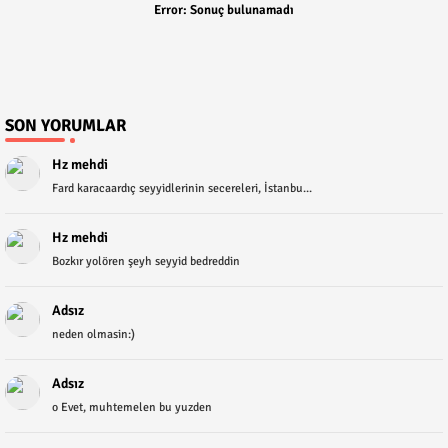
Error:
Sonuç bulunamadı
SON YORUMLAR
Hz mehdi
Fard karacaardıç seyyidlerinin secereleri, İstanbu...
Hz mehdi
Bozkır yolören şeyh seyyid bedreddin
Adsız
neden olmasin:)
Adsız
o Evet, muhtemelen bu yuzden