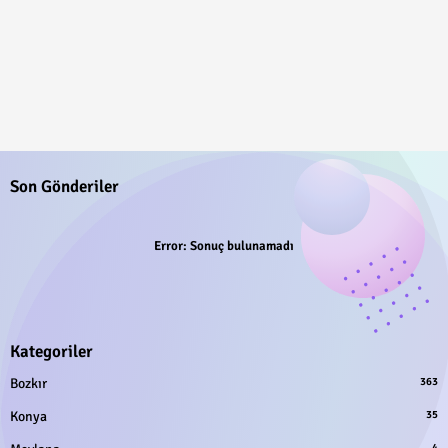
Son Gönderiler
Error:
Sonuç bulunamadı
Kategoriler
Bozkır
363
Konya
35
4