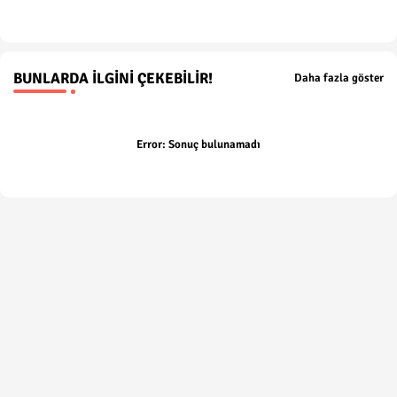
p
BUNLARDA İLGINI ÇEKEBILIR!
Daha fazla göster
Error:
Sonuç bulunamadı