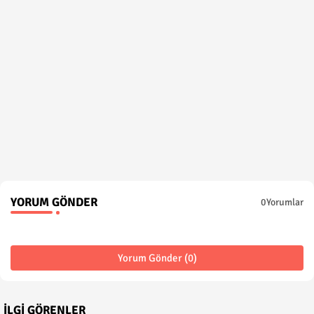
YORUM GÖNDER
0Yorumlar
Yorum Gönder (0)
İLGI GÖRENLER