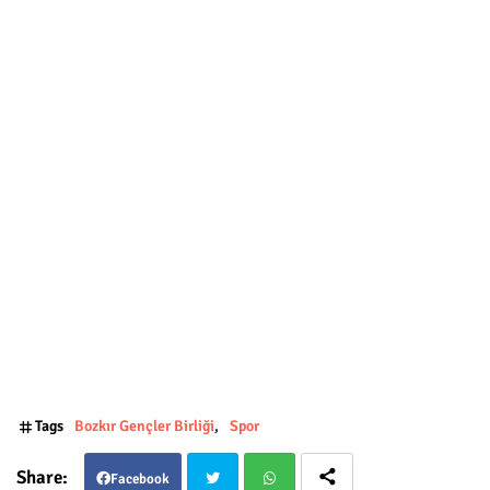
Tags
Bozkır Gençler Birliği
Spor
Facebook