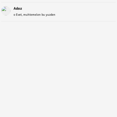
Adsız
o Evet, muhtemelen bu yuzden