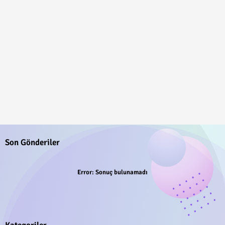
Son Gönderiler
Error:
Sonuç bulunamadı