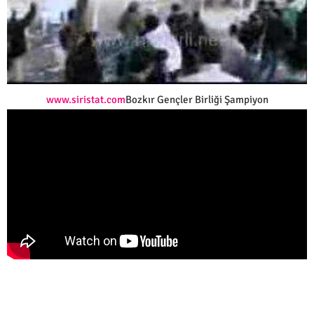
www.siristat.com
Bozkır Gençler Birliği Şampiyon