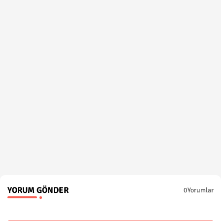
YORUM GÖNDER
0Yorumlar