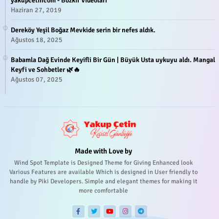
yakupcetincom - Bozkir Videolari
Haziran 27, 2019
Dereköy Yeşil Boğaz Mevkide serin bir nefes aldık.
Ağustos 18, 2025
Babamla Dağ Evinde Keyifli Bir Gün | Büyük Usta uykuyu aldı. Mangal
Keyfi ve Sohbetler 🌿🔥
Ağustos 07, 2025
Made with Love by
Wind Spot Template is Designed Theme for Giving Enhanced look
Various Features are available Which is designed in User friendly to
handle by Piki Developers. Simple and elegant themes for making it
more comfortable