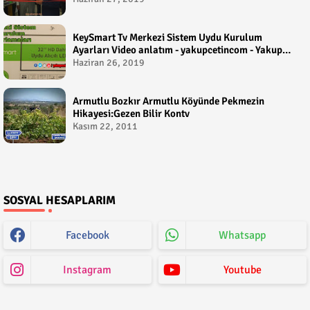
KeySmart Tv Merkezi Sistem Uydu Kurulum
Ayarları Video anlatım - yakupcetincom - Yakup
Çetin
Haziran 26, 2019
Armutlu Bozkır Armutlu Köyünde Pekmezin
Hikayesi:Gezen Bilir Kontv
Kasım 22, 2011
SOSYAL HESAPLARIM
Facebook
Whatsapp
Instagram
Youtube