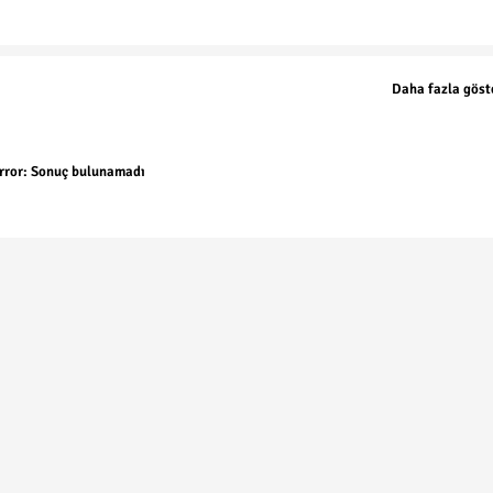
Daha fazla göst
rror:
Sonuç bulunamadı