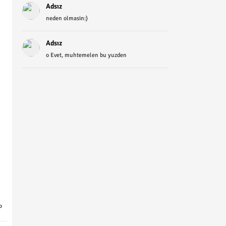
Adsız
neden olmasin:)
Adsız
o Evet, muhtemelen bu yuzden
o