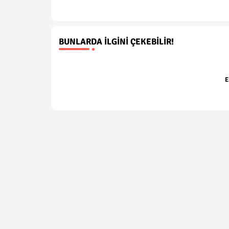
BUNLARDA İLGINI ÇEKEBILIR!
E