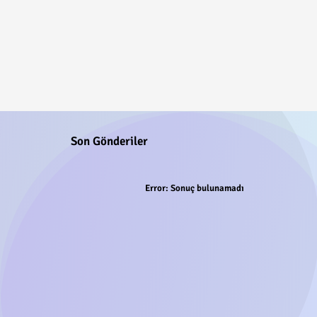
Son Gönderiler
Error:
Sonuç bulunamadı