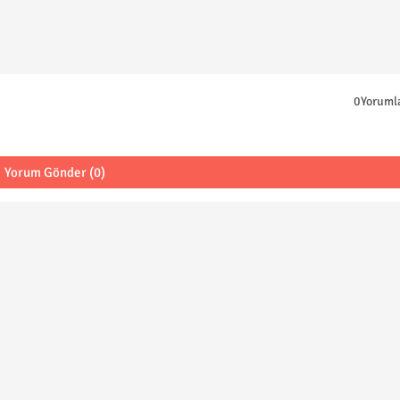
0Yoruml
Yorum Gönder (0)