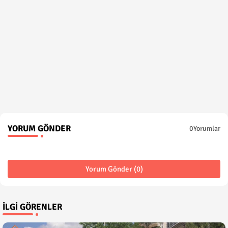
YORUM GÖNDER
0Yorumlar
Yorum Gönder (0)
İLGI GÖRENLER