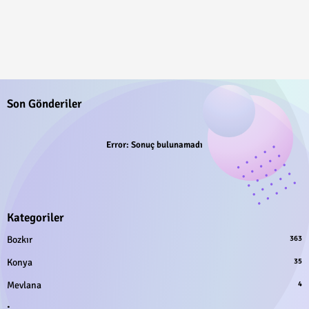
Son Gönderiler
Error:
Sonuç bulunamadı
Kategoriler
Bozkır
363
Konya
35
Mevlana
4
.