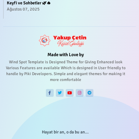
Keyfi ve Sohbetler 🌿🔥
Ağustos 07, 2025
Made with Love by
Wind Spot Template is Designed Theme for Giving Enhanced look
Various Features are available Which is designed in User friendly to
handle by Piki Developers. Simple and elegant themes for making it
more comfortable
Hayat bir an, o da bu an...