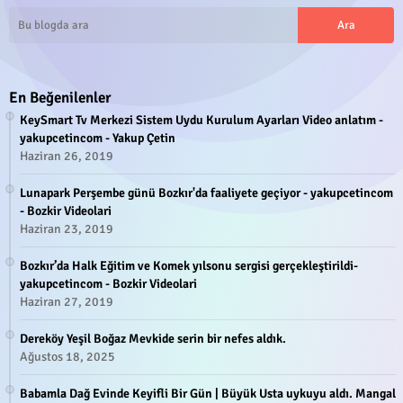
En Beğenilenler
KeySmart Tv Merkezi Sistem Uydu Kurulum Ayarları Video anlatım -
yakupcetincom - Yakup Çetin
Haziran 26, 2019
Lunapark Perşembe günü Bozkır'da faaliyete geçiyor - yakupcetincom
- Bozkir Videolari
Haziran 23, 2019
Bozkır’da Halk Eğitim ve Komek yılsonu sergisi gerçekleştirildi-
yakupcetincom - Bozkir Videolari
Haziran 27, 2019
Dereköy Yeşil Boğaz Mevkide serin bir nefes aldık.
Ağustos 18, 2025
Babamla Dağ Evinde Keyifli Bir Gün | Büyük Usta uykuyu aldı. Mangal