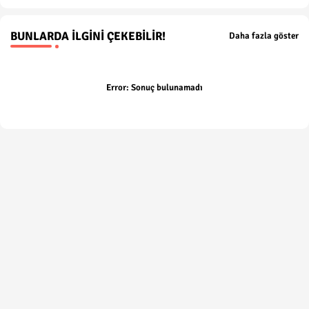
BUNLARDA İLGINI ÇEKEBILIR!
Daha fazla göster
Error:
Sonuç bulunamadı