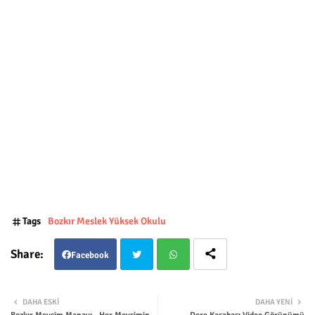
Tags
Bozkır Meslek Yüksek Okulu
Facebook
Twit
Wha
DAHA ESKI
DAHA YENI