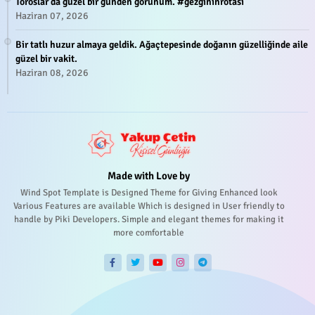
Toroslar'da güzel bir günden görünüm. #gezgininrotasi
Haziran 07, 2026
Bir tatlı huzur almaya geldik. Ağaçtepesinde doğanın güzelliğinde aile
güzel bir vakit.
Haziran 08, 2026
Made with Love by
Wind Spot Template is Designed Theme for Giving Enhanced look
Various Features are available Which is designed in User friendly to
handle by Piki Developers. Simple and elegant themes for making it
more comfortable