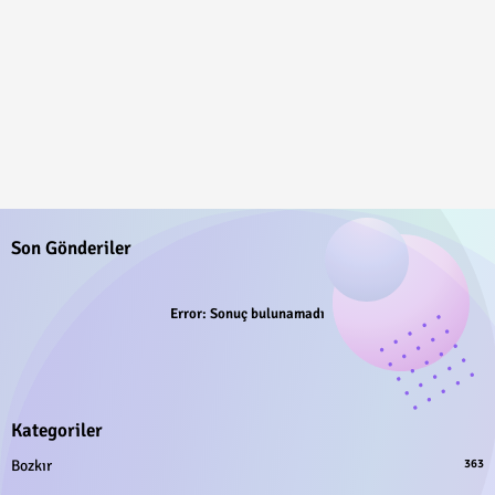
Son Gönderiler
Error:
Sonuç bulunamadı
Kategoriler
Bozkır
363