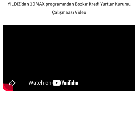
YILDIZ'dan 3DMAX programından Bozkır Kredi Yurtlar Kurumu
Çalışmaası Video