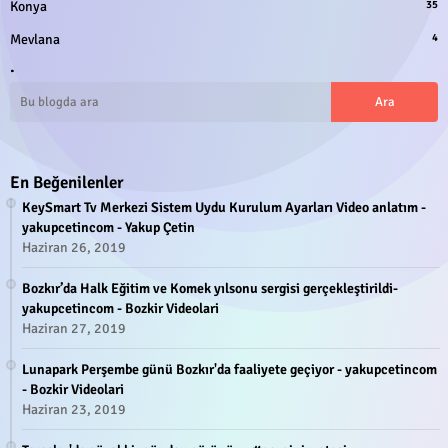
Konya
35
Mevlana
4
.
En Beğenilenler
KeySmart Tv Merkezi Sistem Uydu Kurulum Ayarları Video anlatım -
yakupcetincom - Yakup Çetin
Haziran 26, 2019
Bozkır’da Halk Eğitim ve Komek yılsonu sergisi gerçekleştirildi-
yakupcetincom - Bozkir Videolari
Haziran 27, 2019
Lunapark Perşembe günü Bozkır'da faaliyete geçiyor - yakupcetincom
- Bozkir Videolari
Haziran 23, 2019