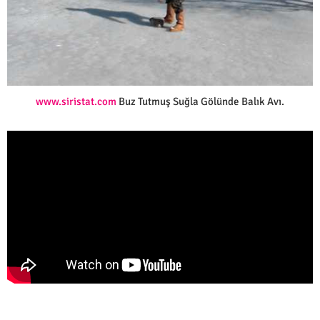
www.siristat.com
Buz Tutmuş Suğla Gölünde Balık Avı.