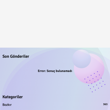
Son Gönderiler
Error:
Sonuç bulunamadı
Kategoriler
Bozkır
363