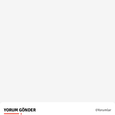
YORUM GÖNDER
0Yorumlar