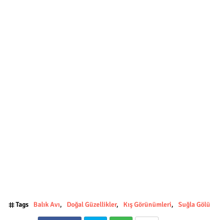
Tags
Balık Avı
Doğal Güzellikler
Kış Görünümleri
Suğla Gölü