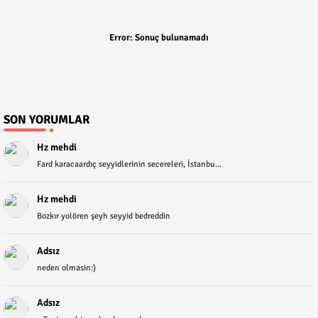
Error:
Sonuç bulunamadı
SON YORUMLAR
Hz mehdi
Fard karacaardıç seyyidlerinin secereleri, İstanbu...
Hz mehdi
Bozkır yolören şeyh seyyid bedreddin
Adsız
neden olmasin:)
Adsız