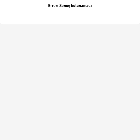
Error:
Sonuç bulunamadı