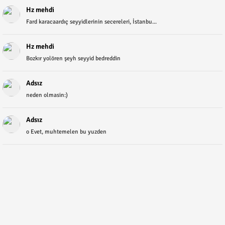
Hz mehdi
Fard karacaardıç seyyidlerinin secereleri, İstanbu...
Hz mehdi
Bozkır yolören şeyh seyyid bedreddin
Adsız
neden olmasin:)
Adsız
o Evet, muhtemelen bu yuzden