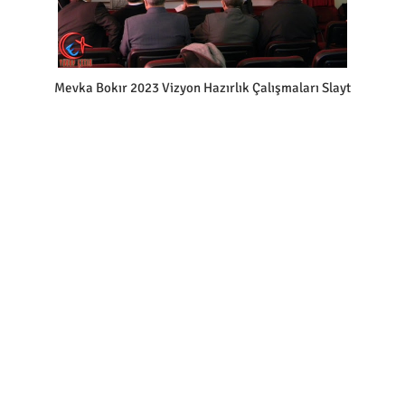
Mevka Bokır 2023 Vizyon Hazırlık Çalışmaları Slayt