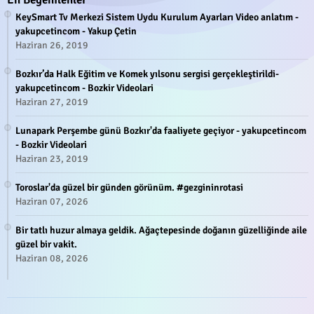
KeySmart Tv Merkezi Sistem Uydu Kurulum Ayarları Video anlatım -
yakupcetincom - Yakup Çetin
Haziran 26, 2019
Bozkır’da Halk Eğitim ve Komek yılsonu sergisi gerçekleştirildi-
yakupcetincom - Bozkir Videolari
Haziran 27, 2019
Lunapark Perşembe günü Bozkır'da faaliyete geçiyor - yakupcetincom
- Bozkir Videolari
Haziran 23, 2019
Toroslar'da güzel bir günden görünüm. #gezgininrotasi
Haziran 07, 2026
Bir tatlı huzur almaya geldik. Ağaçtepesinde doğanın güzelliğinde aile
güzel bir vakit.
Haziran 08, 2026