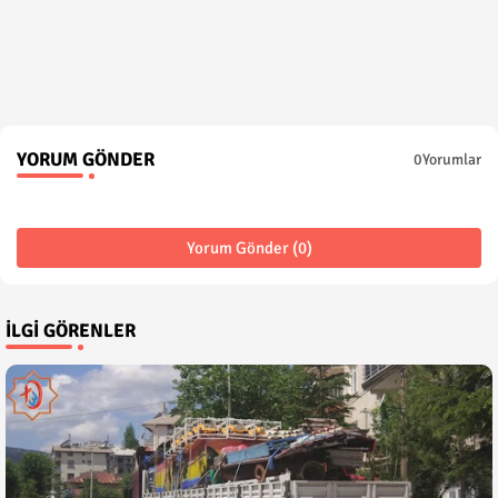
YORUM GÖNDER
0Yorumlar
Yorum Gönder (0)
İLGI GÖRENLER