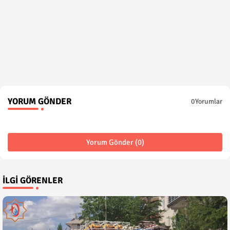
YORUM GÖNDER
0Yorumlar
Yorum Gönder (0)
İLGI GÖRENLER