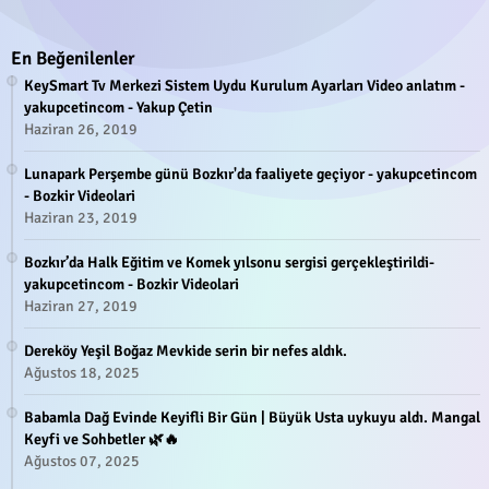
En Beğenilenler
KeySmart Tv Merkezi Sistem Uydu Kurulum Ayarları Video anlatım -
yakupcetincom - Yakup Çetin
Haziran 26, 2019
Lunapark Perşembe günü Bozkır'da faaliyete geçiyor - yakupcetincom
- Bozkir Videolari
Haziran 23, 2019
Bozkır’da Halk Eğitim ve Komek yılsonu sergisi gerçekleştirildi-
yakupcetincom - Bozkir Videolari
Haziran 27, 2019
Dereköy Yeşil Boğaz Mevkide serin bir nefes aldık.
Ağustos 18, 2025
Babamla Dağ Evinde Keyifli Bir Gün | Büyük Usta uykuyu aldı. Mangal
Keyfi ve Sohbetler 🌿🔥
Ağustos 07, 2025