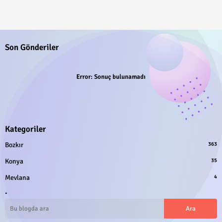
Son Gönderiler
Error:
Sonuç bulunamadı
Kategoriler
Bozkır
363
Konya
35
Mevlana
4
.