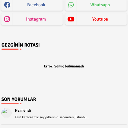
Facebook
Whatsapp
Instagram
Youtube
GEZGININ ROTASI
Error:
Sonuç bulunamadı
SON YORUMLAR
Hz mehdi
Fard karacaardıç seyyidlerinin secereleri, İstanbu...