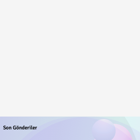
Son Gönderiler