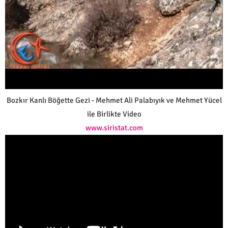
Bozkır Kanlı Böğette Gezi - Mehmet Ali Palabıyık ve Mehmet Yücel
ile Birlikte Video
www.siristat.com