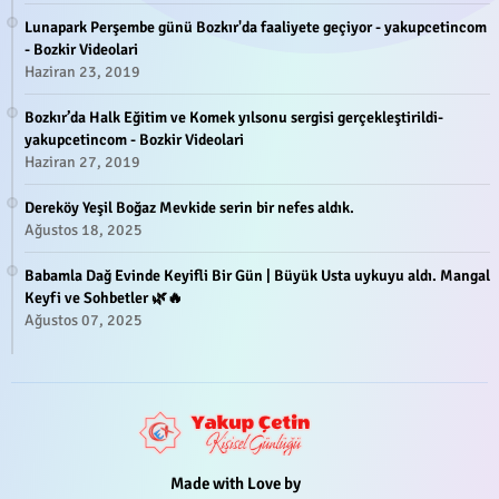
Lunapark Perşembe günü Bozkır'da faaliyete geçiyor - yakupcetincom
- Bozkir Videolari
Haziran 23, 2019
Bozkır’da Halk Eğitim ve Komek yılsonu sergisi gerçekleştirildi-
yakupcetincom - Bozkir Videolari
Haziran 27, 2019
Dereköy Yeşil Boğaz Mevkide serin bir nefes aldık.
Ağustos 18, 2025
Babamla Dağ Evinde Keyifli Bir Gün | Büyük Usta uykuyu aldı. Mangal
Keyfi ve Sohbetler 🌿🔥
Ağustos 07, 2025
Made with Love by