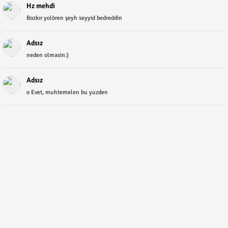
Hz mehdi
Bozkır yolören şeyh seyyid bedreddin
Adsız
neden olmasin:)
Adsız
o Evet, muhtemelen bu yuzden