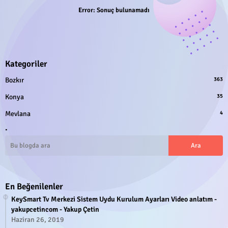
Error:
Sonuç bulunamadı
Kategoriler
Bozkır
363
Konya
35
Mevlana
4
.
En Beğenilenler
KeySmart Tv Merkezi Sistem Uydu Kurulum Ayarları Video anlatım -
yakupcetincom - Yakup Çetin
Haziran 26, 2019