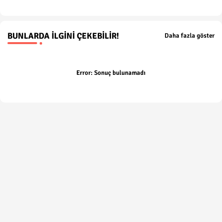
BUNLARDA İLGINI ÇEKEBILIR!
Daha fazla göster
Error:
Sonuç bulunamadı