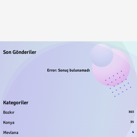
Son Gönderiler
Error:
Sonuç bulunamadı
Kategoriler
Bozkır
363
Konya
35
Mevlana
4