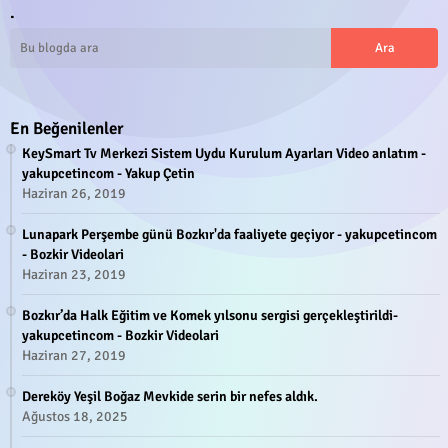
.
En Beğenilenler
KeySmart Tv Merkezi Sistem Uydu Kurulum Ayarları Video anlatım -
yakupcetincom - Yakup Çetin
Haziran 26, 2019
Lunapark Perşembe günü Bozkır'da faaliyete geçiyor - yakupcetincom
- Bozkir Videolari
Haziran 23, 2019
Bozkır’da Halk Eğitim ve Komek yılsonu sergisi gerçekleştirildi-
yakupcetincom - Bozkir Videolari
Haziran 27, 2019
Dereköy Yeşil Boğaz Mevkide serin bir nefes aldık.
Ağustos 18, 2025