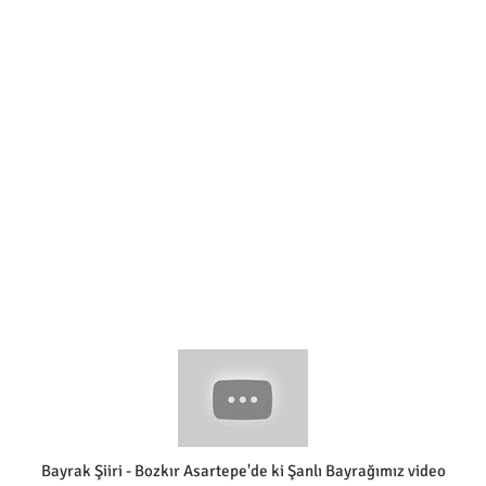
Bayrak Şiiri - Bozkır Asartepe'de ki Şanlı Bayrağımız video