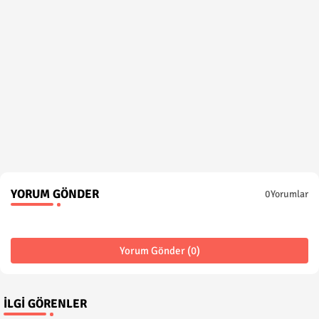
YORUM GÖNDER
0Yorumlar
Yorum Gönder (0)
İLGI GÖRENLER