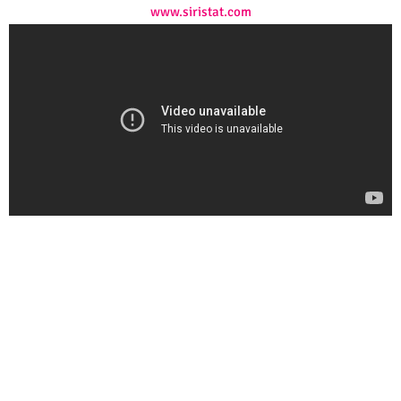
www.siristat.com