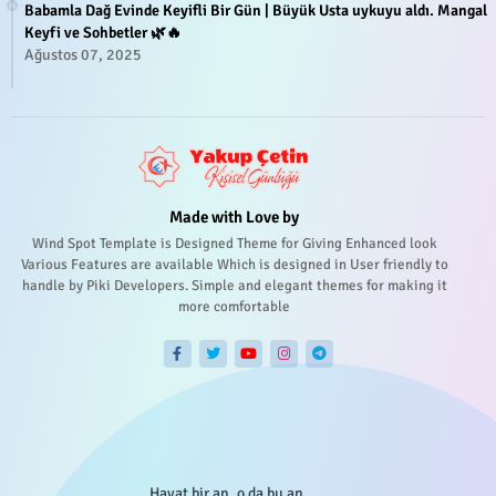
Babamla Dağ Evinde Keyifli Bir Gün | Büyük Usta uykuyu aldı. Mangal
Keyfi ve Sohbetler 🌿🔥
Ağustos 07, 2025
Made with Love by
Wind Spot Template is Designed Theme for Giving Enhanced look
Various Features are available Which is designed in User friendly to
handle by Piki Developers. Simple and elegant themes for making it
more comfortable
Hayat bir an, o da bu an...