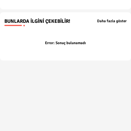
BUNLARDA İLGINI ÇEKEBILIR!
Daha fazla göster
Error:
Sonuç bulunamadı