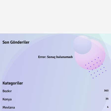
Son Gönderiler
Error:
Sonuç bulunamadı
Kategoriler
Bozkır
363
Konya
35
Mevlana
4