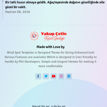
Bir tatlı huzur almaya geldik. Ağaçtepesinde doğanın güzelliğinde aile
güzel bir vakit.
Haziran 08, 2026
Made with Love by
Wind Spot Template is Designed Theme for Giving Enhanced look
Various Features are available Which is designed in User friendly to
handle by Piki Developers. Simple and elegant themes for making it
more comfortable
Hayat bir an, o da bu an...