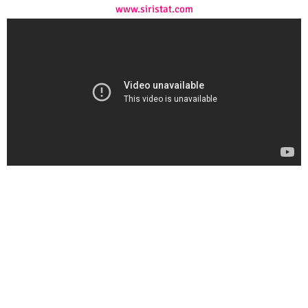
www.siristat.com