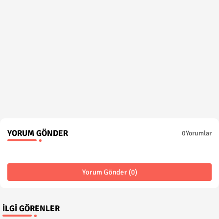
YORUM GÖNDER
0Yorumlar
Yorum Gönder (0)
İLGI GÖRENLER