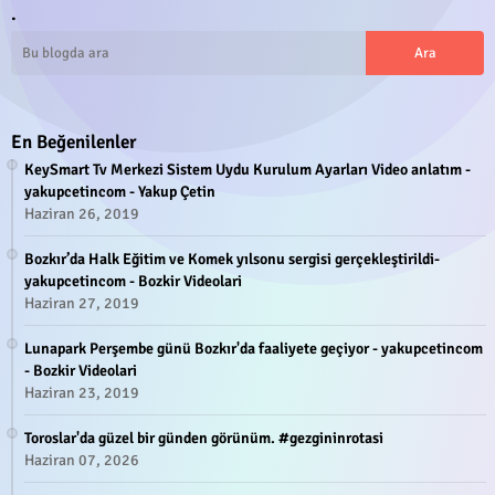
.
En Beğenilenler
KeySmart Tv Merkezi Sistem Uydu Kurulum Ayarları Video anlatım -
yakupcetincom - Yakup Çetin
Haziran 26, 2019
Bozkır’da Halk Eğitim ve Komek yılsonu sergisi gerçekleştirildi-
yakupcetincom - Bozkir Videolari
Haziran 27, 2019
Lunapark Perşembe günü Bozkır'da faaliyete geçiyor - yakupcetincom
- Bozkir Videolari
Haziran 23, 2019
Toroslar'da güzel bir günden görünüm. #gezgininrotasi
Haziran 07, 2026