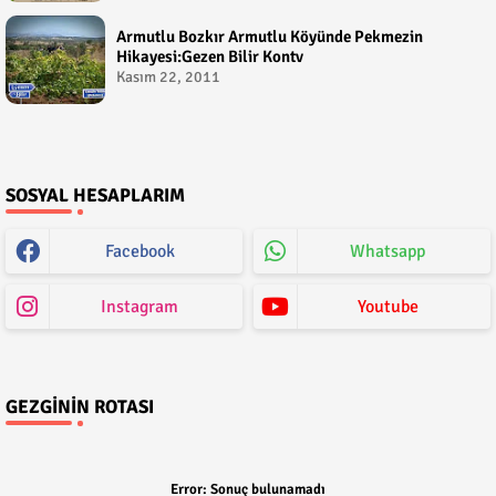
Armutlu Bozkır Armutlu Köyünde Pekmezin
Hikayesi:Gezen Bilir Kontv
Kasım 22, 2011
SOSYAL HESAPLARIM
Facebook
Whatsapp
Instagram
Youtube
GEZGININ ROTASI
Error:
Sonuç bulunamadı