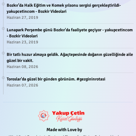
Bozkır’da Halk Eğitim ve Komek yılsonu sergisi gerçekleştirildi-
yakupcetincom - Bozkir Videolari
Haziran 27, 2019
Lunapark Perşembe günü Bozkır'da faaliyete geçiyor - yakupcetincom
- Bozkir Videolari
Haziran 23, 2019
Bir tatlı huzur almaya geldik. Ağaçtepesinde doğanın güzelliğinde aile
güzel bir vakit.
Haziran 08, 2026
Toroslar'da güzel bir günden görünüm. #gezgininrotasi
Haziran 07, 2026
Made with Love by