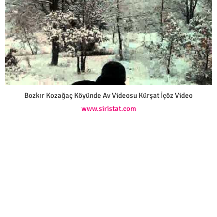
Bozkır Kozağaç Köyünde Av Videosu Kürşat İçöz Video
www.siristat.com