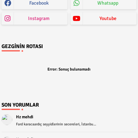
Facebook
Whatsapp
Instagram
Youtube
GEZGININ ROTASI
Error:
Sonuç bulunamadı
SON YORUMLAR
Hz mehdi
Fard karacaardıç seyyidlerinin secereleri, İstanbu...