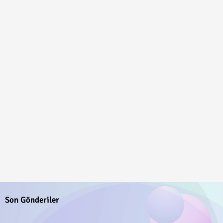
Son Gönderiler