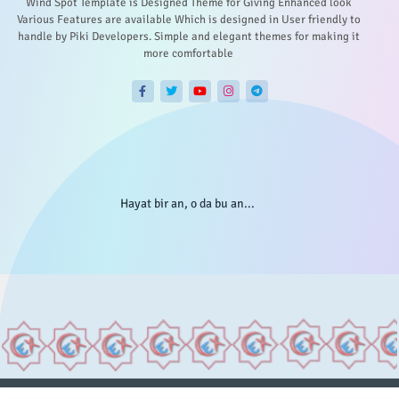
Wind Spot Template is Designed Theme for Giving Enhanced look
Various Features are available Which is designed in User friendly to
handle by Piki Developers. Simple and elegant themes for making it
more comfortable
Hayat bir an, o da bu an...