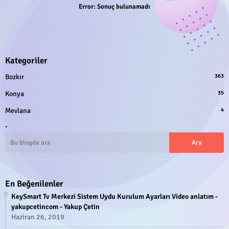
Error:
Sonuç bulunamadı
Kategoriler
Bozkır
363
Konya
35
Mevlana
4
.
En Beğenilenler
KeySmart Tv Merkezi Sistem Uydu Kurulum Ayarları Video anlatım -
yakupcetincom - Yakup Çetin
Haziran 26, 2019