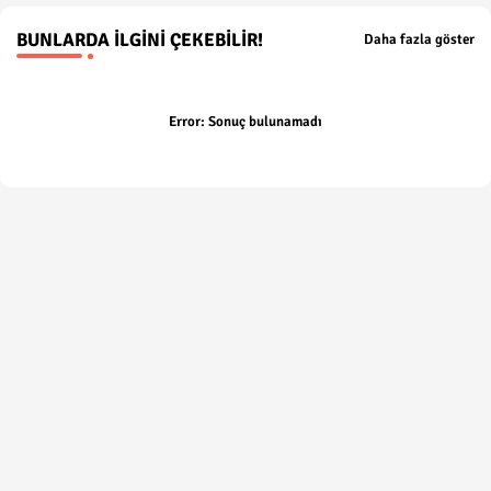
BUNLARDA İLGINI ÇEKEBILIR!
Daha fazla göster
Error:
Sonuç bulunamadı