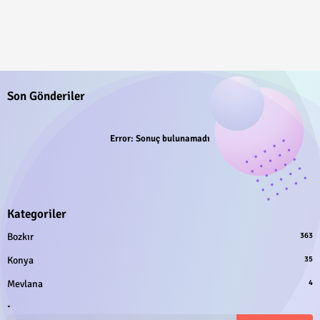
Son Gönderiler
Error:
Sonuç bulunamadı
Kategoriler
Bozkır
363
Konya
35
Mevlana
4
.