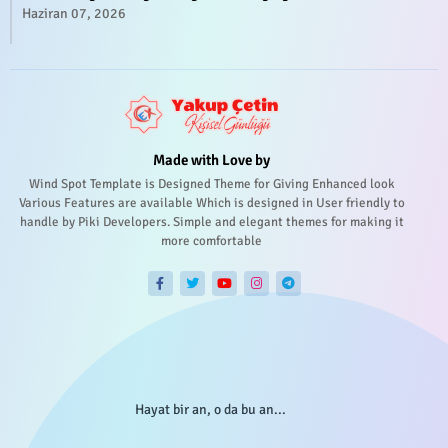
Haziran 07, 2026
Made with Love by
Wind Spot Template is Designed Theme for Giving Enhanced look
Various Features are available Which is designed in User friendly to
handle by Piki Developers. Simple and elegant themes for making it
more comfortable
Hayat bir an, o da bu an...