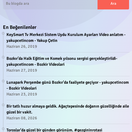
En Beğenilenler
KeySmart Tv Merkezi Sistem Uydu Kurulum Ayarları Video anlatım -
yakupcetincom - Yakup Çetin
Haziran 26, 2019
Bozkır’da Halk Eğitim ve Komek yılsonu sergisi gerçekleştirildi-
yakupcetincom - Bozkir Videolari
Haziran 27, 2019
Lunapark Perşembe günü Bozkır'da faaliyete geçiyor - yakupcetincom
- Bozkir Videolari
Haziran 23, 2019
Bir tatlı huzur almaya geldik. Ağaçtepesinde doğanın güzelliğinde aile
güzel bir vakit.
Haziran 08, 2026
Toroslar'da güzel bir günden görünüm. #gezgininrotasi