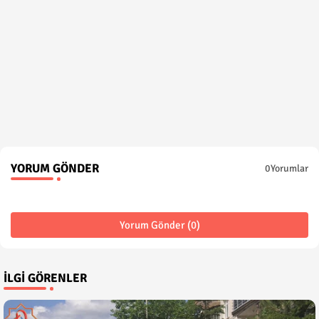
YORUM GÖNDER
0Yorumlar
Yorum Gönder (0)
İLGI GÖRENLER