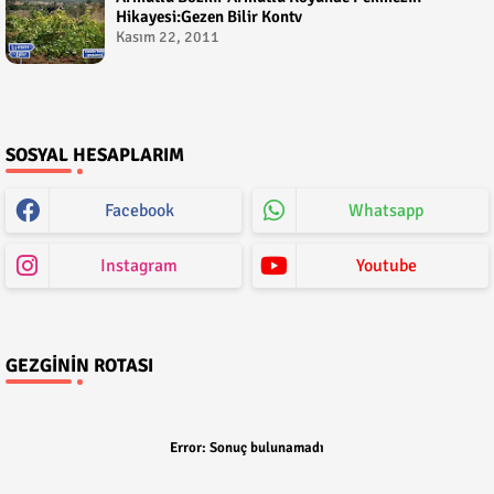
Hikayesi:Gezen Bilir Kontv
Kasım 22, 2011
SOSYAL HESAPLARIM
Facebook
Whatsapp
Instagram
Youtube
GEZGININ ROTASI
Error:
Sonuç bulunamadı