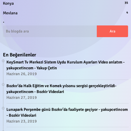
Konya
35
Mevlana
4
.
En Beğenilenler
KeySmart Tv Merkezi Sistem Uydu Kurulum Ayarları Video anlatım -
yakupcetincom - Yakup Çetin
Haziran 26, 2019
Bozkır’da Halk Eğitim ve Komek yılsonu sergisi gerçekleştirildi-
yakupcetincom - Bozkir Videolari
Haziran 27, 2019
Lunapark Perşembe günü Bozkır'da faaliyete geçiyor - yakupcetincom
- Bozkir Videolari
Haziran 23, 2019