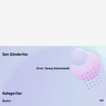
Son Gönderiler
Error:
Sonuç bulunamadı
Kategoriler
Bozkır
363