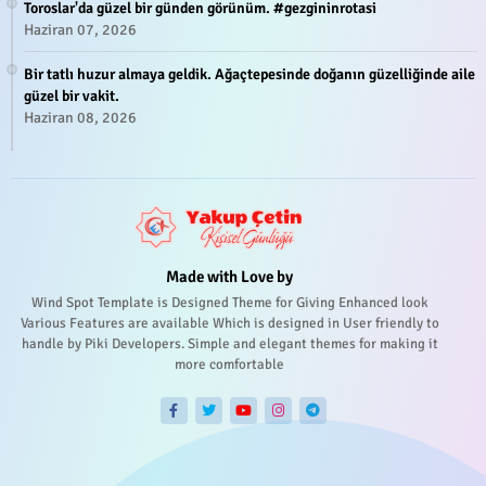
Toroslar'da güzel bir günden görünüm. #gezgininrotasi
Haziran 07, 2026
Bir tatlı huzur almaya geldik. Ağaçtepesinde doğanın güzelliğinde aile
güzel bir vakit.
Haziran 08, 2026
Made with Love by
Wind Spot Template is Designed Theme for Giving Enhanced look
Various Features are available Which is designed in User friendly to
handle by Piki Developers. Simple and elegant themes for making it
more comfortable