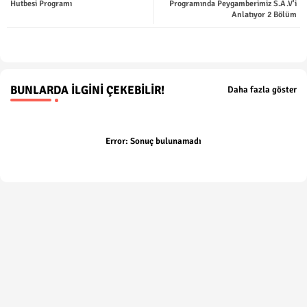
Hutbesi Programı
Programında Peygamberimiz S.A.V'i
Anlatıyor 2 Bölüm
p
BUNLARDA İLGINI ÇEKEBILIR!
Daha fazla göster
Error:
Sonuç bulunamadı