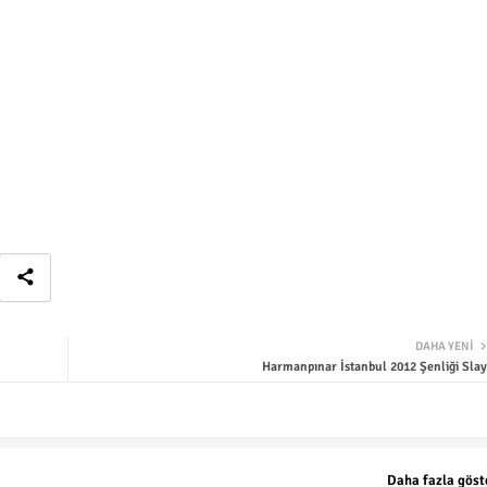
DAHA YENI
Harmanpınar İstanbul 2012 Şenliği Slay
Daha fazla göst