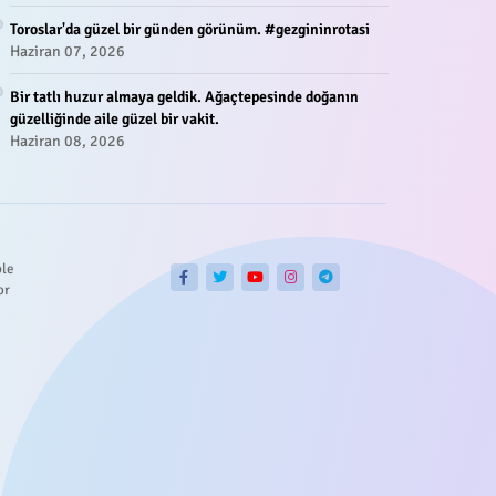
Toroslar'da güzel bir günden görünüm. #gezgininrotasi
Haziran 07, 2026
Bir tatlı huzur almaya geldik. Ağaçtepesinde doğanın
güzelliğinde aile güzel bir vakit.
Haziran 08, 2026
ble
or