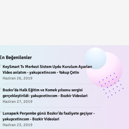
En Beğenilenler
KeySmart Tv Merkezi Sistem Uydu Kurulum Ayarları
Video anlatım - yakupcetincom - Yakup Çetin
Haziran 26, 2019
Bozkır’da Halk Eğitim ve Komek yılsonu sergisi
gerçekleştirildi- yakupcetincom - Bozkir Videolari
Haziran 27, 2019
Lunapark Perşembe günü Bozkır'da faaliyete geçiyor -
yakupcetincom - Bozkir Videolari
Haziran 23, 2019