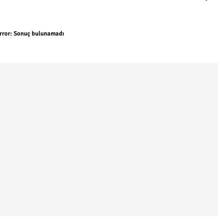
rror:
Sonuç bulunamadı