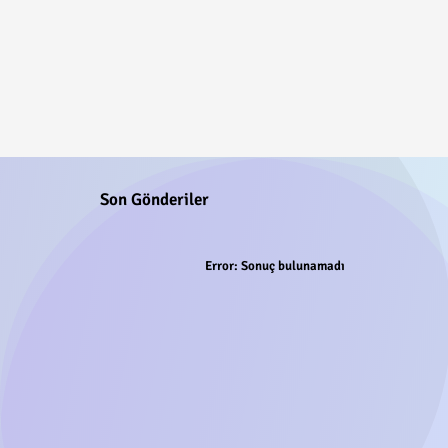
Son Gönderiler
Error:
Sonuç bulunamadı