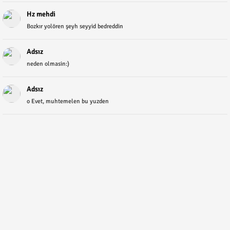
Hz mehdi
Bozkır yolören şeyh seyyid bedreddin
Adsız
neden olmasin:)
Adsız
o Evet, muhtemelen bu yuzden