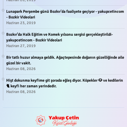
Lunapark Perşembe günü Bozkır'da faaliyete geçiyor - yakupcetincom
- Bozkir Videolari
Haziran 23, 2019
Bozkır’da Halk Eğitim ve Komek yılsonu sergisi gerçekleştirildi-
yakupcetincom - Bozkir Videolari
Haziran 27, 2019
Bir tatlı huzur almaya geldik. Ağaçtepesinde doğanın güzelliğinde aile
güzel bir vakit.
Haziran 08, 2026
Hişt dokunma keyfime git şorada eğleş diyor. Köpekler 🐶 ve kedilerin
🐈 keyfi her zaman yerindedir.
Haziran 08, 2026