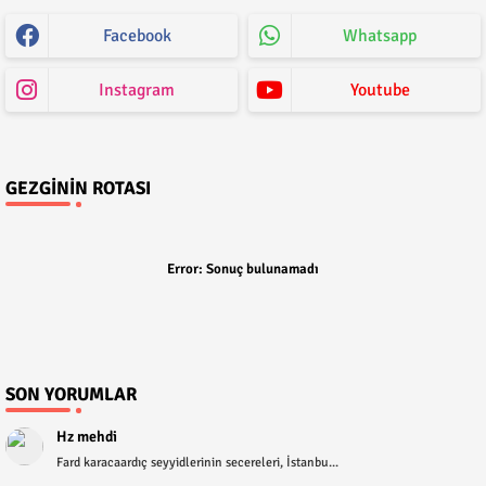
Facebook
Whatsapp
Instagram
Youtube
GEZGININ ROTASI
Error:
Sonuç bulunamadı
SON YORUMLAR
Hz mehdi
Fard karacaardıç seyyidlerinin secereleri, İstanbu...