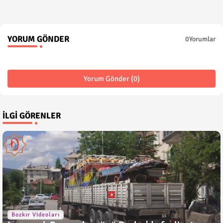
YORUM GÖNDER
0Yorumlar
Yorum Gönder (0)
İLGI GÖRENLER
Bozkır Videoları