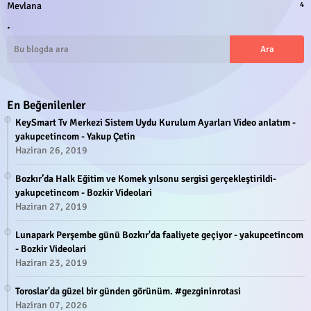
Mevlana
4
.
En Beğenilenler
KeySmart Tv Merkezi Sistem Uydu Kurulum Ayarları Video anlatım -
yakupcetincom - Yakup Çetin
Haziran 26, 2019
Bozkır’da Halk Eğitim ve Komek yılsonu sergisi gerçekleştirildi-
yakupcetincom - Bozkir Videolari
Haziran 27, 2019
Lunapark Perşembe günü Bozkır'da faaliyete geçiyor - yakupcetincom
- Bozkir Videolari
Haziran 23, 2019
Toroslar'da güzel bir günden görünüm. #gezgininrotasi
Haziran 07, 2026