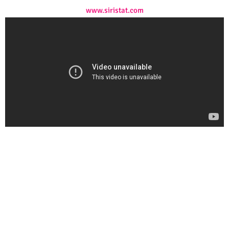
www.siristat.com