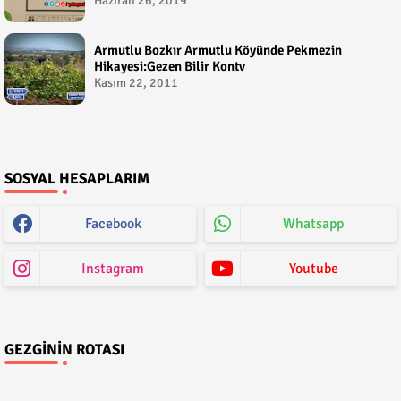
Haziran 26, 2019
Armutlu Bozkır Armutlu Köyünde Pekmezin
Hikayesi:Gezen Bilir Kontv
Kasım 22, 2011
SOSYAL HESAPLARIM
Facebook
Whatsapp
Instagram
Youtube
GEZGININ ROTASI