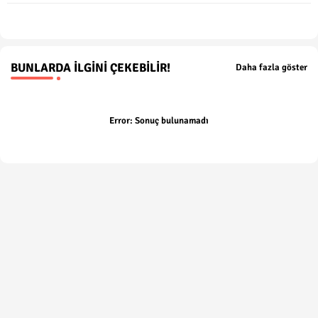
p
BUNLARDA İLGINI ÇEKEBILIR!
Daha fazla göster
Error:
Sonuç bulunamadı