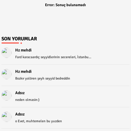
Error:
Sonuç bulunamadı
SON YORUMLAR
Hz mehdi
Fard karacaardıç seyyidlerinin secereleri, İstanbu...
Hz mehdi
Bozkır yolören şeyh seyyid bedreddin
Adsız
neden olmasin:)
Adsız
o Evet, muhtemelen bu yuzden