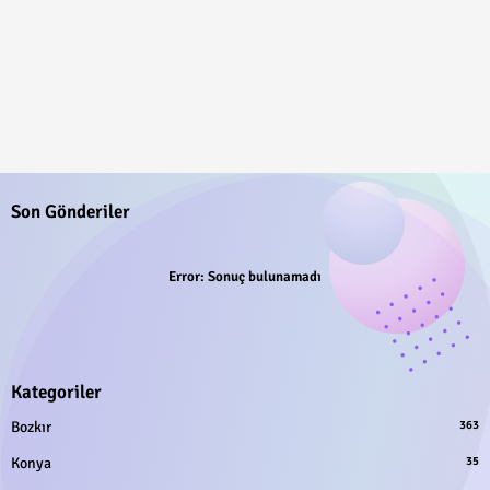
Son Gönderiler
Error:
Sonuç bulunamadı
Kategoriler
Bozkır
363
Konya
35