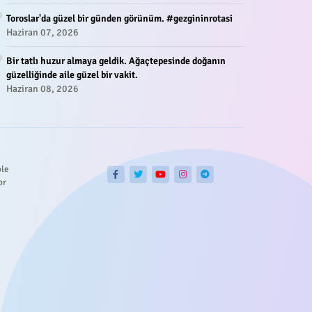
Toroslar'da güzel bir günden görünüm. #gezgininrotasi
Haziran 07, 2026
Bir tatlı huzur almaya geldik. Ağaçtepesinde doğanın
güzelliğinde aile güzel bir vakit.
Haziran 08, 2026
ble
or