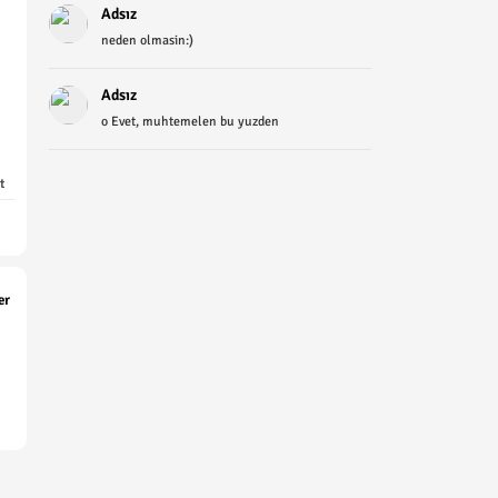
Adsız
neden olmasin:)
Adsız
o Evet, muhtemelen bu yuzden
t
er