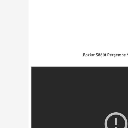
Bozkır Söğüt Perşembe Y