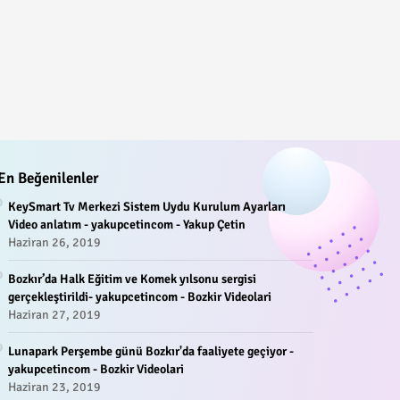
En Beğenilenler
KeySmart Tv Merkezi Sistem Uydu Kurulum Ayarları
Video anlatım - yakupcetincom - Yakup Çetin
Haziran 26, 2019
Bozkır’da Halk Eğitim ve Komek yılsonu sergisi
gerçekleştirildi- yakupcetincom - Bozkir Videolari
Haziran 27, 2019
Lunapark Perşembe günü Bozkır'da faaliyete geçiyor -
yakupcetincom - Bozkir Videolari
Haziran 23, 2019