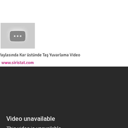
aylasında Kar üstünde Taş Yuvarlama Video
www.siristat.com