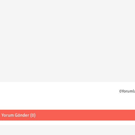
0Yoruml
Yorum Gönder (0)