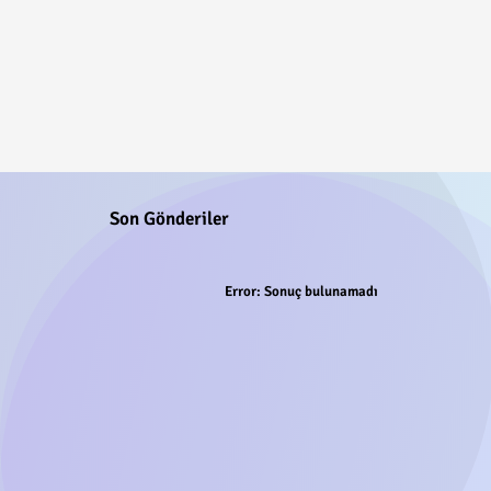
Son Gönderiler
Error:
Sonuç bulunamadı