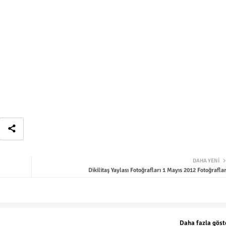
DAHA YENI
Dikilitaş Yaylası Fotoğrafları 1 Mayıs 2012 Fotoğraflar
Daha fazla göst