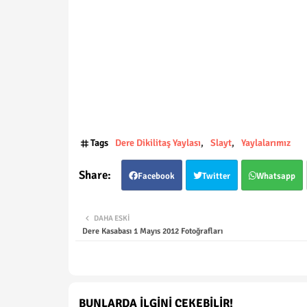
Tags
Dere Dikilitaş Yaylası
Slayt
Yaylalarımız
Facebook
Twitter
Whatsapp
DAHA ESKI
Dere Kasabası 1 Mayıs 2012 Fotoğrafları
BUNLARDA İLGINI ÇEKEBILIR!