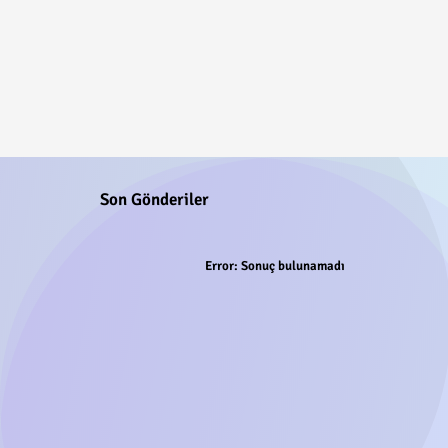
Son Gönderiler
Error:
Sonuç bulunamadı