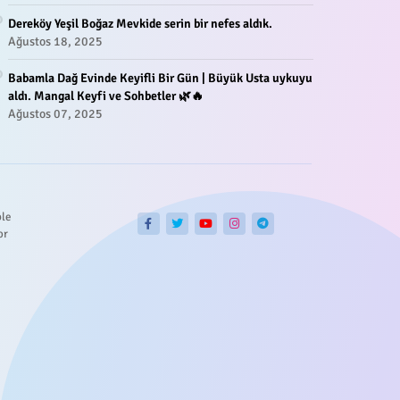
Dereköy Yeşil Boğaz Mevkide serin bir nefes aldık.
Ağustos 18, 2025
Babamla Dağ Evinde Keyifli Bir Gün | Büyük Usta uykuyu
aldı. Mangal Keyfi ve Sohbetler 🌿🔥
Ağustos 07, 2025
ble
or