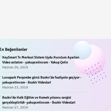
En Beğenilenler
KeySmart Tv Merkezi Sistem Uydu Kurulum Ayarları
Video anlatım - yakupcetincom - Yakup Çetin
Haziran 26, 2019
Lunapark Perşembe günü Bozkır'da faaliyete geçiyor -
yakupcetincom - Bozkir Videolari
Haziran 23, 2019
Bozkır’da Halk Eğitim ve Komek yılsonu sergisi
gerçekleştirildi- yakupcetincom - Bozkir Videolari
Haziran 27, 2019