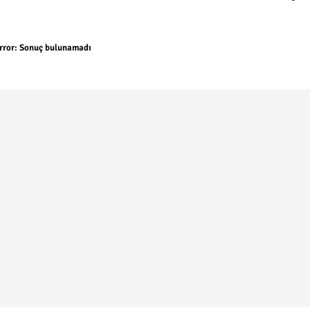
rror:
Sonuç bulunamadı