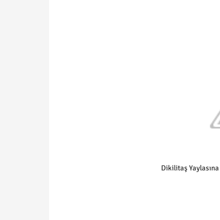
Dikilitaş Yaylasın