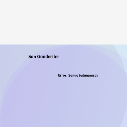
Son Gönderiler
Error:
Sonuç bulunamadı