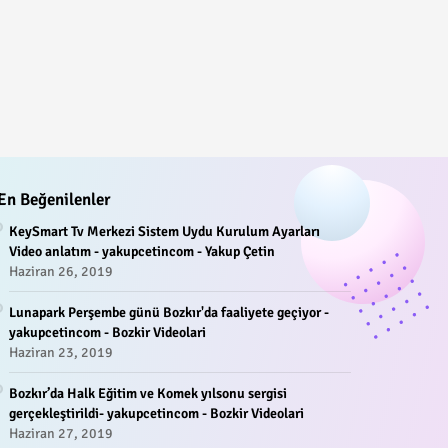
En Beğenilenler
KeySmart Tv Merkezi Sistem Uydu Kurulum Ayarları
Video anlatım - yakupcetincom - Yakup Çetin
Haziran 26, 2019
Lunapark Perşembe günü Bozkır'da faaliyete geçiyor -
yakupcetincom - Bozkir Videolari
Haziran 23, 2019
Bozkır’da Halk Eğitim ve Komek yılsonu sergisi
gerçekleştirildi- yakupcetincom - Bozkir Videolari
Haziran 27, 2019