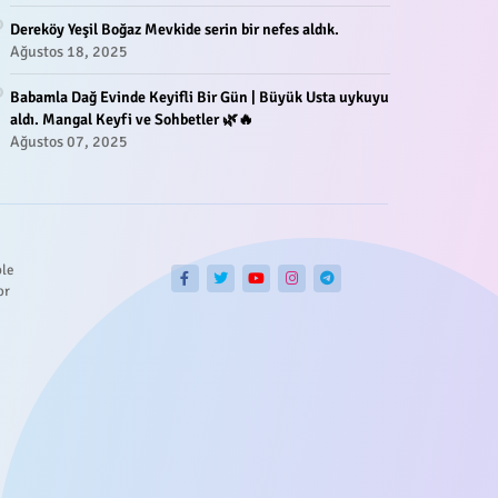
Dereköy Yeşil Boğaz Mevkide serin bir nefes aldık.
Ağustos 18, 2025
Babamla Dağ Evinde Keyifli Bir Gün | Büyük Usta uykuyu
aldı. Mangal Keyfi ve Sohbetler 🌿🔥
Ağustos 07, 2025
ble
or