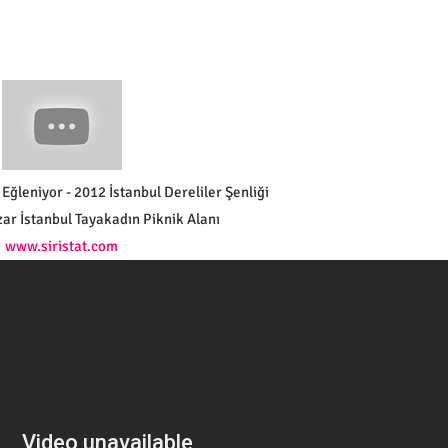
Eğleniyor - 2012 İstanbul Dereliler Şenliği
ar İstanbul Tayakadın Piknik Alanı
www.siristat.com