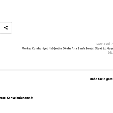
DAHA YENI
Merkez Cumhuriyet İlköğretim Okulu Ana Sınıfı Sergisi Slayt 31 Mayı
201
Daha fazla göst
rror:
Sonuç bulunamadı