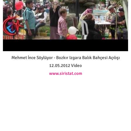
Mehmet İnce Söylüyor - Bozkır Izgara Balık Bahçesi Açılışı
12.05.2012 Video
www.siristat.com