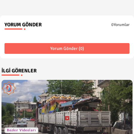
YORUM GÖNDER
0Yorumlar
Yorum Gönder (0)
İLGI GÖRENLER
Bozkır Videoları