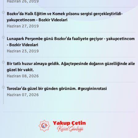
Haziran 26, 2019
Bozkır’da Halk Eğitim ve Komek yılsonu sergisi gerçekleştirildi-
yakupcetincom - Bozkir Videolari
Haziran 27, 2019
Lunapark Perşembe günü Bozkır'da faaliyete geçiyor - yakupcetincom
- Bozkir Videolari
Haziran 23, 2019
Bir tatlı huzur almaya geldik. Ağaçtepesinde doğanın güzelliğinde aile
güzel bir vakit.
Haziran 08, 2026
Toroslar'da güzel bir günden görünüm. #gezgininrotasi
Haziran 07, 2026