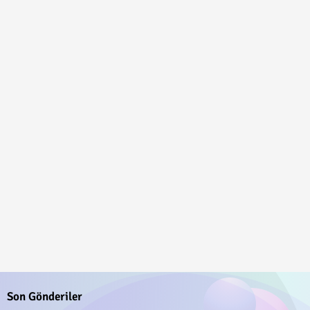
Son Gönderiler