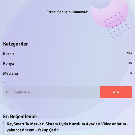
Error:
Sonuç bulunamadı
Kategoriler
Bozkır
363
Konya
35
Mevlana
4
.
En Beğenilenler
KeySmart Tv Merkezi Sistem Uydu Kurulum Ayarları Video anlatım -
yakupcetincom - Yakup Çetin