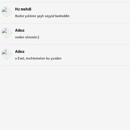
Hz mehdi
Bozkır yolören şeyh seyyid bedreddin
Adsız
neden olmasin:)
Adsız
o Evet, muhtemelen bu yuzden