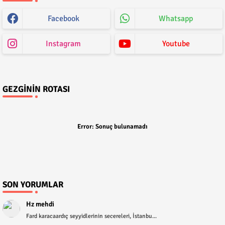
Facebook
Whatsapp
Instagram
Youtube
GEZGININ ROTASI
Error:
Sonuç bulunamadı
SON YORUMLAR
Hz mehdi
Fard karacaardıç seyyidlerinin secereleri, İstanbu...