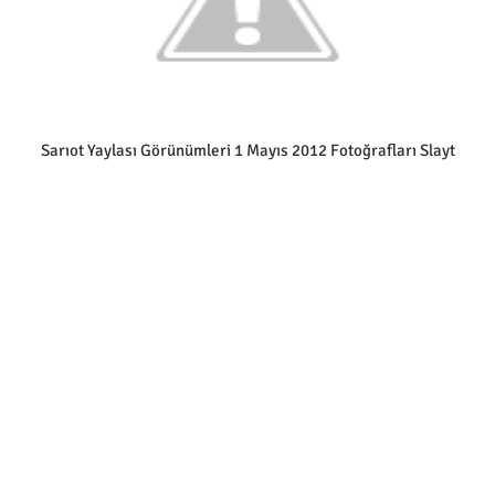
Sarıot Yaylası Görünümleri 1 Mayıs 2012 Fotoğrafları Slayt