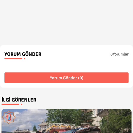
YORUM GÖNDER
0Yorumlar
Yorum Gönder (0)
İLGI GÖRENLER