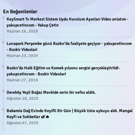
En Beğenilenler
KeySmart Tv Merkezi Sistem Uydu Kurulum Ayarları Video anlatım -
yakupcetincom - Yakup Çetin
Haziran 26, 2019
Lunapark Perşembe günü Bozkır'da faaliyete geçiyor - yakupcetincom
- Bozkir Videolari
Haziran 23, 2019
Bozkır’da Halk Eğitim ve Komek yılsonu sergisi gerçekleştirildi-
yakupcetincom - Bozkir Videolari
Haziran 27, 2019
Dereköy Yeşil Boğaz Mevkide serin bir nefes aldık.
Ağustos 18, 2025
Babamla Dağ Evinde Keyifli Bir Gün | Büyük Usta uykuyu aldı. Mangal
Keyfi ve Sohbetler 🌿🔥
Ağustos 07, 2025