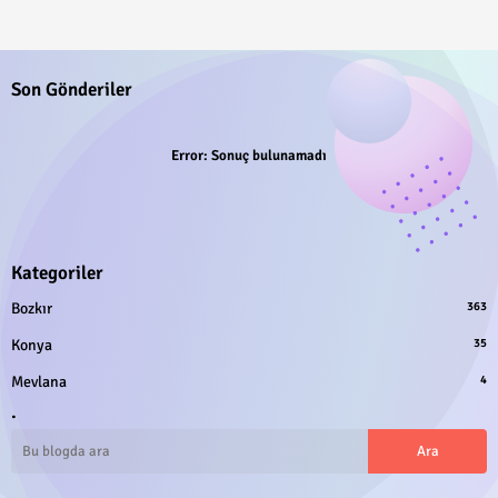
Son Gönderiler
Error:
Sonuç bulunamadı
Kategoriler
Bozkır
363
Konya
35
Mevlana
4
.