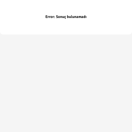
Error:
Sonuç bulunamadı