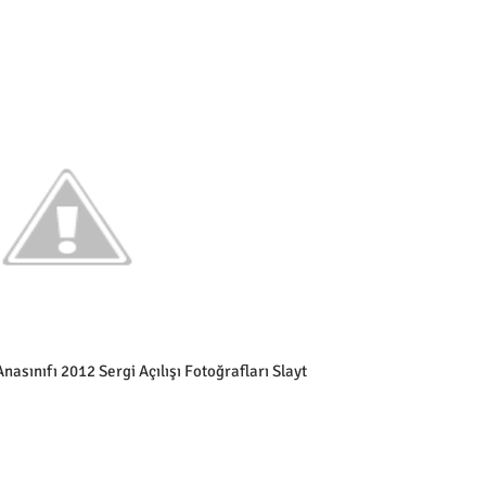
nasınıfı 2012 Sergi Açılışı Fotoğrafları Slayt