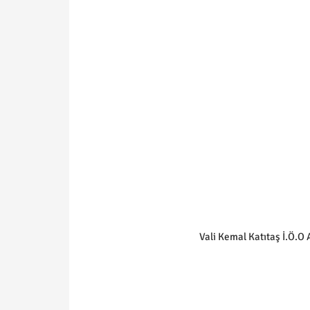
Vali Kemal Katıtaş İ.Ö.O A