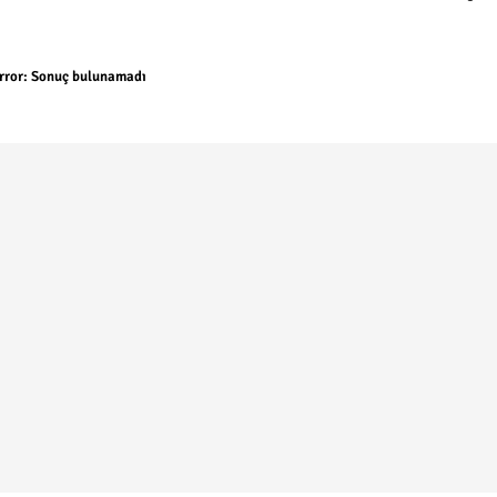
rror:
Sonuç bulunamadı