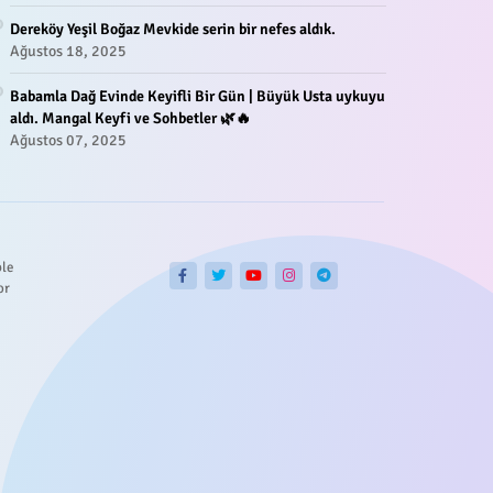
Dereköy Yeşil Boğaz Mevkide serin bir nefes aldık.
Ağustos 18, 2025
Babamla Dağ Evinde Keyifli Bir Gün | Büyük Usta uykuyu
aldı. Mangal Keyfi ve Sohbetler 🌿🔥
Ağustos 07, 2025
ble
or