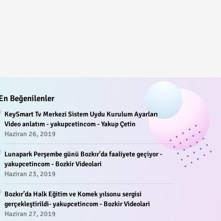
En Beğenilenler
KeySmart Tv Merkezi Sistem Uydu Kurulum Ayarları
Video anlatım - yakupcetincom - Yakup Çetin
Haziran 26, 2019
Lunapark Perşembe günü Bozkır'da faaliyete geçiyor -
yakupcetincom - Bozkir Videolari
Haziran 23, 2019
Bozkır’da Halk Eğitim ve Komek yılsonu sergisi
gerçekleştirildi- yakupcetincom - Bozkir Videolari
Haziran 27, 2019