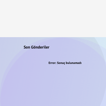
Son Gönderiler
Error:
Sonuç bulunamadı