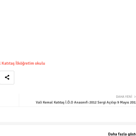
 Katıtaş İlköğretim okulu
DAHA YENI
Vali Kemal Katıtaş İ.Ö.O Anasınıfı 2012 Sergi Açılışı 9 Mayıs 201
Daha fazla göst