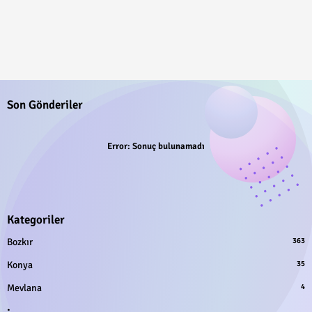
Son Gönderiler
Error:
Sonuç bulunamadı
Kategoriler
Bozkır
363
Konya
35
Mevlana
4
.