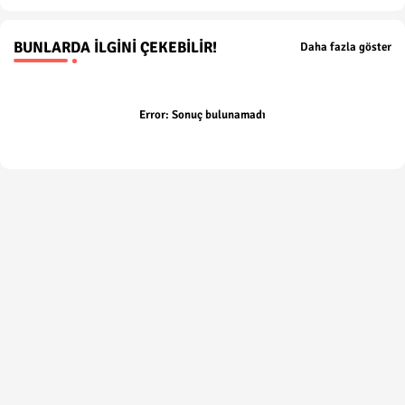
BUNLARDA İLGINI ÇEKEBILIR!
Daha fazla göster
Error:
Sonuç bulunamadı