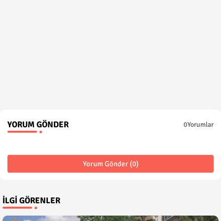
YORUM GÖNDER
0Yorumlar
Yorum Gönder (0)
İLGI GÖRENLER