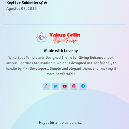
Keyfi ve Sohbetler 🌿🔥
Ağustos 07, 2025
Made with Love by
Wind Spot Template is Designed Theme for Giving Enhanced look
Various Features are available Which is designed in User friendly to
handle by Piki Developers. Simple and elegant themes for making it
more comfortable
Hayat bir an, o da bu an...