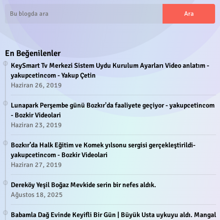
En Beğenilenler
KeySmart Tv Merkezi Sistem Uydu Kurulum Ayarları Video anlatım -
yakupcetincom - Yakup Çetin
Haziran 26, 2019
Lunapark Perşembe günü Bozkır'da faaliyete geçiyor - yakupcetincom
- Bozkir Videolari
Haziran 23, 2019
Bozkır’da Halk Eğitim ve Komek yılsonu sergisi gerçekleştirildi-
yakupcetincom - Bozkir Videolari
Haziran 27, 2019
Dereköy Yeşil Boğaz Mevkide serin bir nefes aldık.
Ağustos 18, 2025
Babamla Dağ Evinde Keyifli Bir Gün | Büyük Usta uykuyu aldı. Mangal