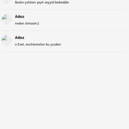
Bozkır yolören şeyh seyyid bedreddin
Adsız
neden olmasin:)
Adsız
o Evet, muhtemelen bu yuzden