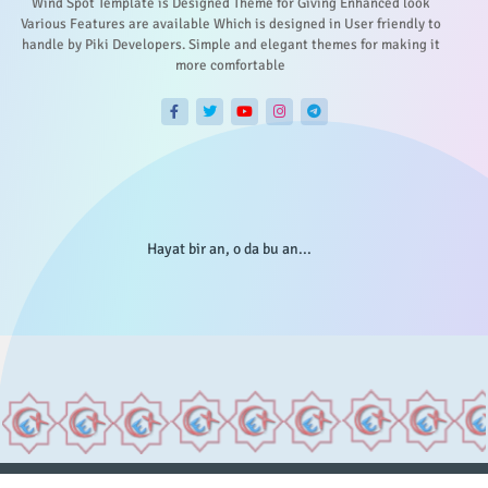
Wind Spot Template is Designed Theme for Giving Enhanced look
Various Features are available Which is designed in User friendly to
handle by Piki Developers. Simple and elegant themes for making it
more comfortable
Hayat bir an, o da bu an...