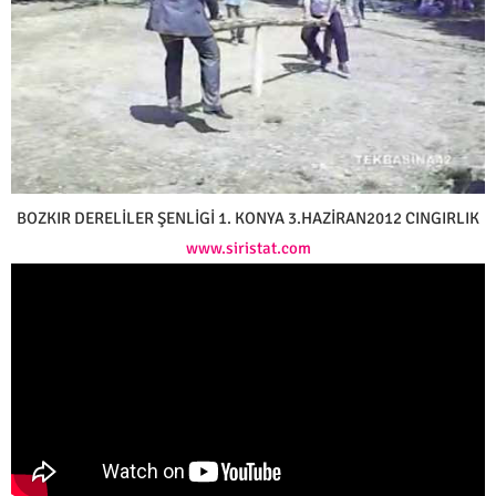
BOZKIR DERELİLER ŞENLİGİ 1. KONYA 3.HAZİRAN2012 CINGIRLIK
www.siristat.com