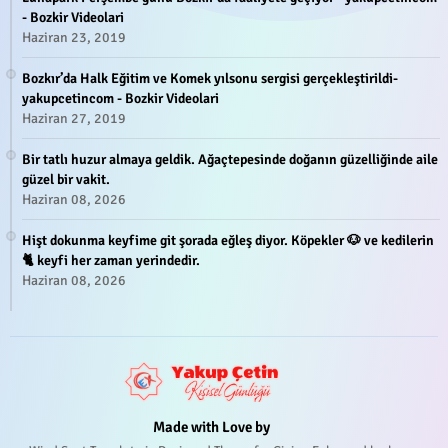
- Bozkir Videolari
Haziran 23, 2019
Bozkır’da Halk Eğitim ve Komek yılsonu sergisi gerçekleştirildi-
yakupcetincom - Bozkir Videolari
Haziran 27, 2019
Bir tatlı huzur almaya geldik. Ağaçtepesinde doğanın güzelliğinde aile
güzel bir vakit.
Haziran 08, 2026
Hişt dokunma keyfime git şorada eğleş diyor. Köpekler 🐶 ve kedilerin
🐈 keyfi her zaman yerindedir.
Haziran 08, 2026
Made with Love by