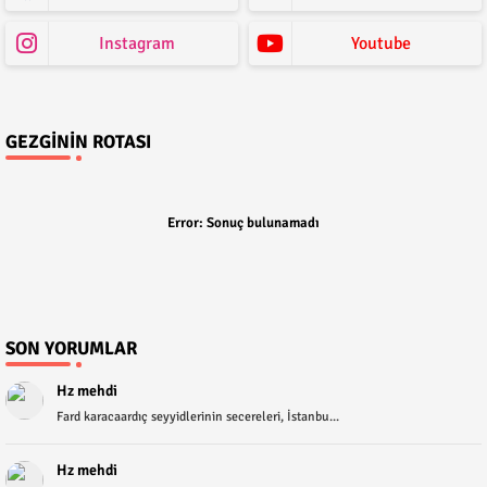
Instagram
Youtube
GEZGININ ROTASI
Error:
Sonuç bulunamadı
SON YORUMLAR
Hz mehdi
Fard karacaardıç seyyidlerinin secereleri, İstanbu...
Hz mehdi