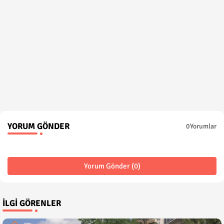
YORUM GÖNDER
0Yorumlar
Yorum Gönder (0)
İLGI GÖRENLER