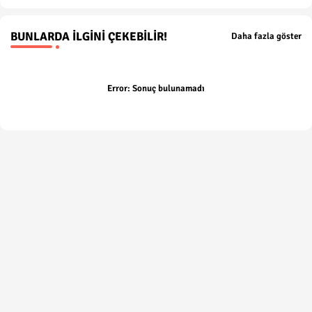
BUNLARDA İLGINI ÇEKEBILIR!
Daha fazla göster
Error:
Sonuç bulunamadı