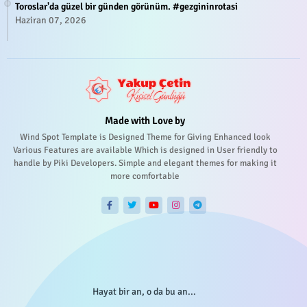
Toroslar'da güzel bir günden görünüm. #gezgininrotasi
Haziran 07, 2026
Made with Love by
Wind Spot Template is Designed Theme for Giving Enhanced look
Various Features are available Which is designed in User friendly to
handle by Piki Developers. Simple and elegant themes for making it
more comfortable
Hayat bir an, o da bu an...