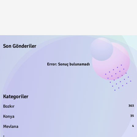
Son Gönderiler
Error:
Sonuç bulunamadı
Kategoriler
Bozkır
363
Konya
35
Mevlana
4
.