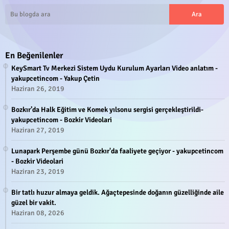
En Beğenilenler
KeySmart Tv Merkezi Sistem Uydu Kurulum Ayarları Video anlatım -
yakupcetincom - Yakup Çetin
Haziran 26, 2019
Bozkır’da Halk Eğitim ve Komek yılsonu sergisi gerçekleştirildi-
yakupcetincom - Bozkir Videolari
Haziran 27, 2019
Lunapark Perşembe günü Bozkır'da faaliyete geçiyor - yakupcetincom
- Bozkir Videolari
Haziran 23, 2019
Bir tatlı huzur almaya geldik. Ağaçtepesinde doğanın güzelliğinde aile
güzel bir vakit.
Haziran 08, 2026