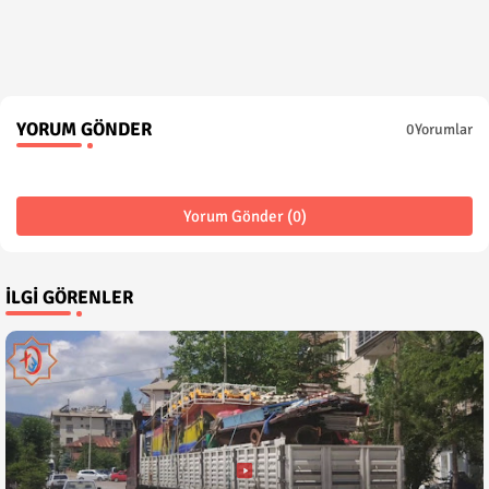
YORUM GÖNDER
0Yorumlar
Yorum Gönder (0)
İLGI GÖRENLER