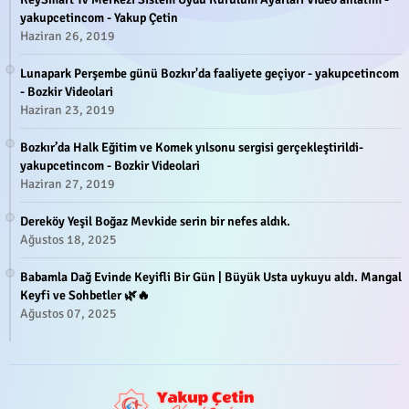
yakupcetincom - Yakup Çetin
Haziran 26, 2019
Lunapark Perşembe günü Bozkır'da faaliyete geçiyor - yakupcetincom
- Bozkir Videolari
Haziran 23, 2019
Bozkır’da Halk Eğitim ve Komek yılsonu sergisi gerçekleştirildi-
yakupcetincom - Bozkir Videolari
Haziran 27, 2019
Dereköy Yeşil Boğaz Mevkide serin bir nefes aldık.
Ağustos 18, 2025
Babamla Dağ Evinde Keyifli Bir Gün | Büyük Usta uykuyu aldı. Mangal
Keyfi ve Sohbetler 🌿🔥
Ağustos 07, 2025