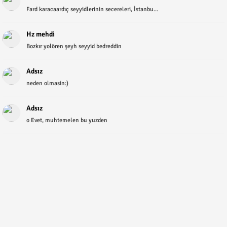
Fard karacaardıç seyyidlerinin secereleri, İstanbu...
Hz mehdi
Bozkır yolören şeyh seyyid bedreddin
Adsız
neden olmasin:)
Adsız
o Evet, muhtemelen bu yuzden