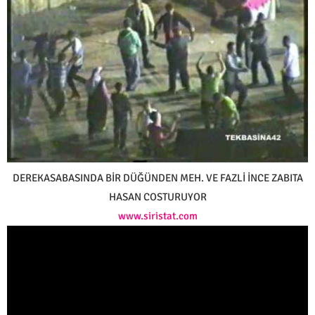
DEREKASABASINDA BİR DÜĞÜNDEN MEH. VE FAZLİ İNCE ZABITA
HASAN COSTURUYOR
www.siristat.com