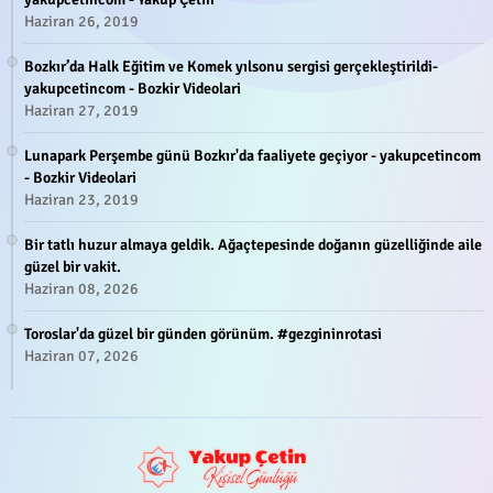
Haziran 26, 2019
Bozkır’da Halk Eğitim ve Komek yılsonu sergisi gerçekleştirildi-
yakupcetincom - Bozkir Videolari
Haziran 27, 2019
Lunapark Perşembe günü Bozkır'da faaliyete geçiyor - yakupcetincom
- Bozkir Videolari
Haziran 23, 2019
Bir tatlı huzur almaya geldik. Ağaçtepesinde doğanın güzelliğinde aile
güzel bir vakit.
Haziran 08, 2026
Toroslar'da güzel bir günden görünüm. #gezgininrotasi
Haziran 07, 2026