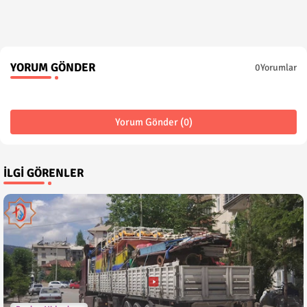
YORUM GÖNDER
0Yorumlar
Yorum Gönder (0)
İLGI GÖRENLER