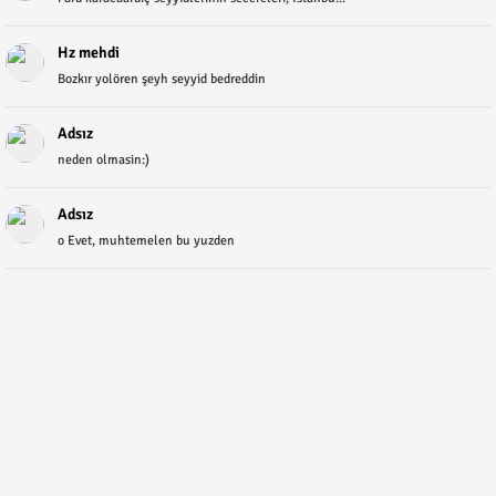
Hz mehdi
Bozkır yolören şeyh seyyid bedreddin
Adsız
neden olmasin:)
Adsız
o Evet, muhtemelen bu yuzden