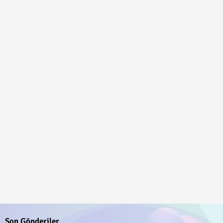
Son Gönderiler