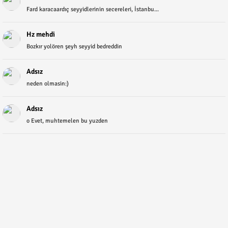
Fard karacaardıç seyyidlerinin secereleri, İstanbu...
Hz mehdi
Bozkır yolören şeyh seyyid bedreddin
Adsız
neden olmasin:)
Adsız
o Evet, muhtemelen bu yuzden