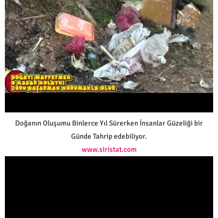
Doğanın Oluşumu Binlerce Yıl Sürerken İnsanlar Güzeliği bir
Günde Tahrip edebiliyor.
www.siristat.com