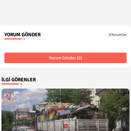
YORUM GÖNDER
0Yorumlar
Yorum Gönder (0)
İLGI GÖRENLER