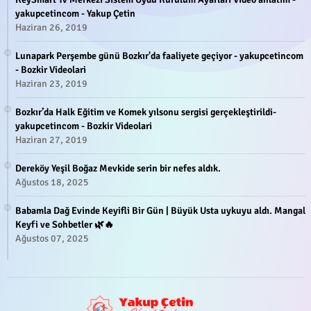
yakupcetincom - Yakup Çetin
Haziran 26, 2019
Lunapark Perşembe günü Bozkır'da faaliyete geçiyor - yakupcetincom
- Bozkir Videolari
Haziran 23, 2019
Bozkır’da Halk Eğitim ve Komek yılsonu sergisi gerçekleştirildi-
yakupcetincom - Bozkir Videolari
Haziran 27, 2019
Dereköy Yeşil Boğaz Mevkide serin bir nefes aldık.
Ağustos 18, 2025
Babamla Dağ Evinde Keyifli Bir Gün | Büyük Usta uykuyu aldı. Mangal
Keyfi ve Sohbetler 🌿🔥
Ağustos 07, 2025