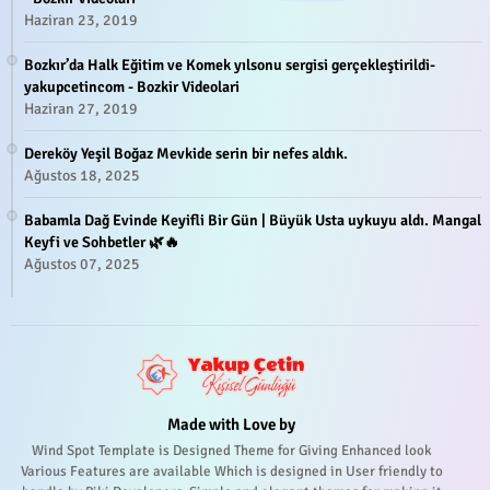
Haziran 23, 2019
Bozkır’da Halk Eğitim ve Komek yılsonu sergisi gerçekleştirildi-
yakupcetincom - Bozkir Videolari
Haziran 27, 2019
Dereköy Yeşil Boğaz Mevkide serin bir nefes aldık.
Ağustos 18, 2025
Babamla Dağ Evinde Keyifli Bir Gün | Büyük Usta uykuyu aldı. Mangal
Keyfi ve Sohbetler 🌿🔥
Ağustos 07, 2025
Made with Love by
Wind Spot Template is Designed Theme for Giving Enhanced look
Various Features are available Which is designed in User friendly to