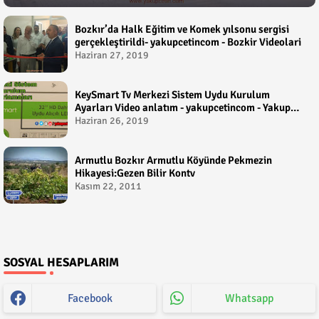
Bozkır’da Halk Eğitim ve Komek yılsonu sergisi
gerçekleştirildi- yakupcetincom - Bozkir Videolari
Haziran 27, 2019
KeySmart Tv Merkezi Sistem Uydu Kurulum
Ayarları Video anlatım - yakupcetincom - Yakup
Çetin
Haziran 26, 2019
Armutlu Bozkır Armutlu Köyünde Pekmezin
Hikayesi:Gezen Bilir Kontv
Kasım 22, 2011
SOSYAL HESAPLARIM
Facebook
Whatsapp