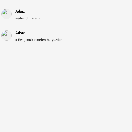
Adsız
neden olmasin:)
Adsız
o Evet, muhtemelen bu yuzden