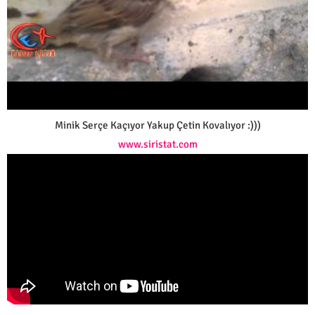
Minik Serçe Kaçıyor Yakup Çetin Kovalıyor :)))
www.siristat.com