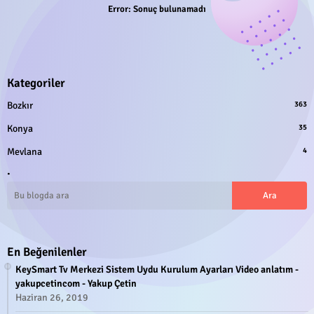
Error:
Sonuç bulunamadı
Kategoriler
Bozkır
363
Konya
35
Mevlana
4
.
En Beğenilenler
KeySmart Tv Merkezi Sistem Uydu Kurulum Ayarları Video anlatım -
yakupcetincom - Yakup Çetin
Haziran 26, 2019