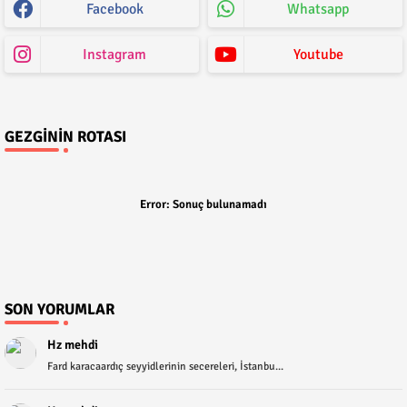
Facebook
Whatsapp
Instagram
Youtube
GEZGININ ROTASI
Error:
Sonuç bulunamadı
SON YORUMLAR
Hz mehdi
Fard karacaardıç seyyidlerinin secereleri, İstanbu...