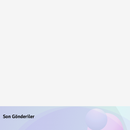
Son Gönderiler