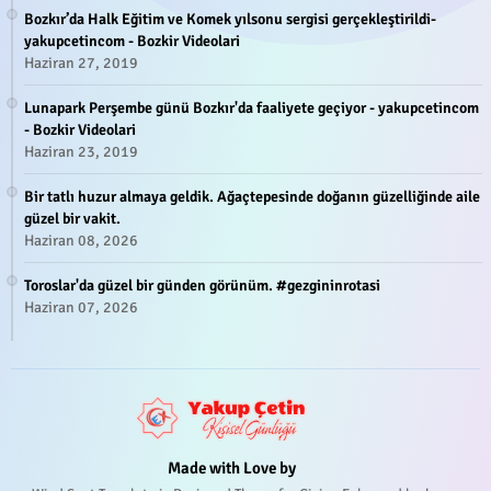
Bozkır’da Halk Eğitim ve Komek yılsonu sergisi gerçekleştirildi-
yakupcetincom - Bozkir Videolari
Haziran 27, 2019
Lunapark Perşembe günü Bozkır'da faaliyete geçiyor - yakupcetincom
- Bozkir Videolari
Haziran 23, 2019
Bir tatlı huzur almaya geldik. Ağaçtepesinde doğanın güzelliğinde aile
güzel bir vakit.
Haziran 08, 2026
Toroslar'da güzel bir günden görünüm. #gezgininrotasi
Haziran 07, 2026
Made with Love by