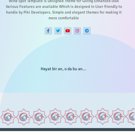
Wind Spot Template is Designed Theme for Giving Enhanced look
Various Features are available Which is designed in User friendly to
handle by Piki Developers. Simple and elegant themes for making it
more comfortable
Hayat bir an, o da bu an...