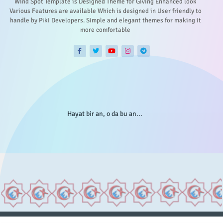
Wind Spot Template is Designed Theme for Giving Enhanced look
Various Features are available Which is designed in User friendly to
handle by Piki Developers. Simple and elegant themes for making it
more comfortable
Hayat bir an, o da bu an...