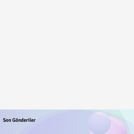
Son Gönderiler