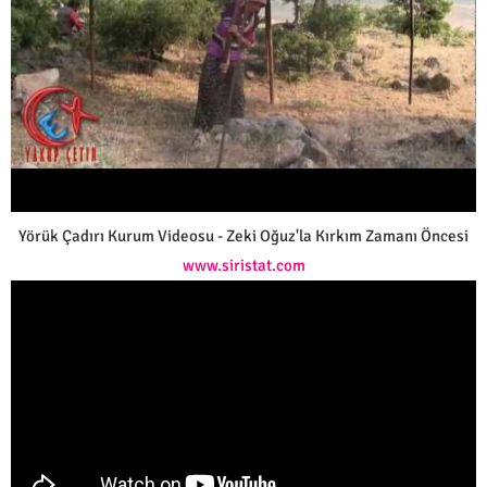
Yörük Çadırı Kurum Videosu - Zeki Oğuz'la Kırkım Zamanı Öncesi
www.siristat.com