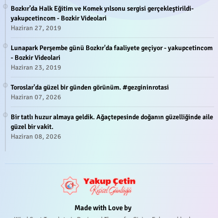
Bozkır’da Halk Eğitim ve Komek yılsonu sergisi gerçekleştirildi-
yakupcetincom - Bozkir Videolari
Haziran 27, 2019
Lunapark Perşembe günü Bozkır'da faaliyete geçiyor - yakupcetincom
- Bozkir Videolari
Haziran 23, 2019
Toroslar'da güzel bir günden görünüm. #gezgininrotasi
Haziran 07, 2026
Bir tatlı huzur almaya geldik. Ağaçtepesinde doğanın güzelliğinde aile
güzel bir vakit.
Haziran 08, 2026
Made with Love by