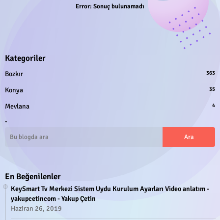
Error:
Sonuç bulunamadı
Kategoriler
Bozkır
363
Konya
35
Mevlana
4
.
En Beğenilenler
KeySmart Tv Merkezi Sistem Uydu Kurulum Ayarları Video anlatım -
yakupcetincom - Yakup Çetin
Haziran 26, 2019