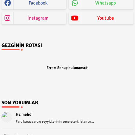
Facebook
Whatsapp
Instagram
Youtube
GEZGININ ROTASI
Error:
Sonuç bulunamadı
SON YORUMLAR
Hz mehdi
Fard karacaardıç seyyidlerinin secereleri, İstanbu...