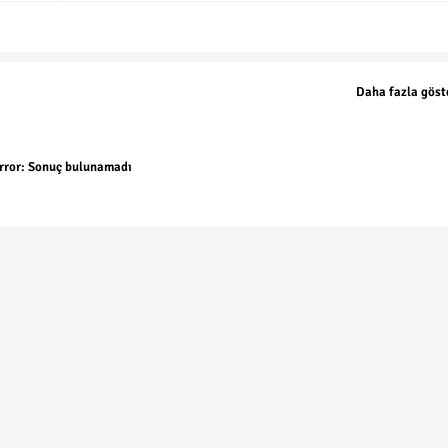
Daha fazla göst
rror:
Sonuç bulunamadı