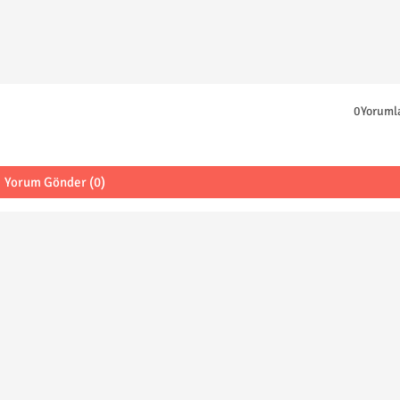
0Yoruml
Yorum Gönder (0)