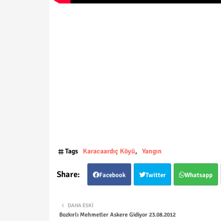
Tags
Karacaardıç Köyü
Yangın
Facebook
Twitter
Whatsapp
DAHA ESKI
Bozkırlı Mehmetler Askere Gidiyor 23.08.2012