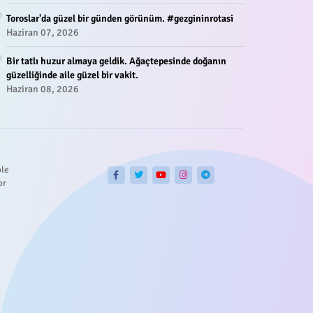
Toroslar'da güzel bir günden görünüm. #gezgininrotasi
Haziran 07, 2026
Bir tatlı huzur almaya geldik. Ağaçtepesinde doğanın
güzelliğinde aile güzel bir vakit.
Haziran 08, 2026
ble
or