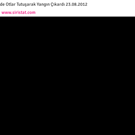
de Otlar Tutuşarak Yangın Çıkardı 23.08.2012
www.siristat.com