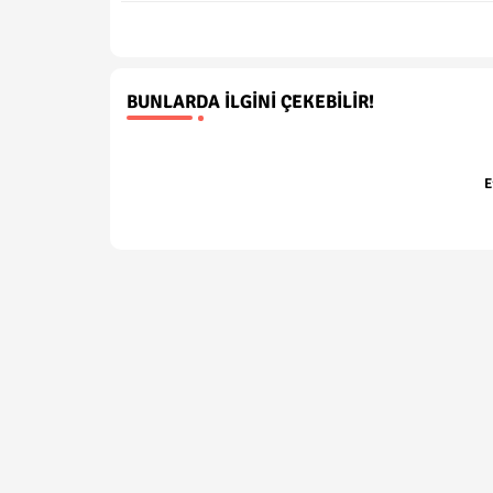
BUNLARDA İLGINI ÇEKEBILIR!
E