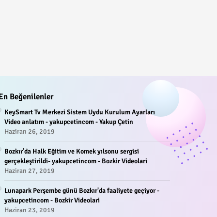
En Beğenilenler
KeySmart Tv Merkezi Sistem Uydu Kurulum Ayarları
Video anlatım - yakupcetincom - Yakup Çetin
Haziran 26, 2019
Bozkır’da Halk Eğitim ve Komek yılsonu sergisi
gerçekleştirildi- yakupcetincom - Bozkir Videolari
Haziran 27, 2019
Lunapark Perşembe günü Bozkır'da faaliyete geçiyor -
yakupcetincom - Bozkir Videolari
Haziran 23, 2019