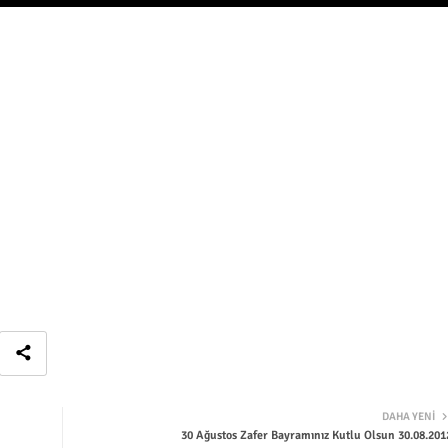
DAHA YENI
30 Ağustos Zafer Bayramınız Kutlu Olsun 30.08.201