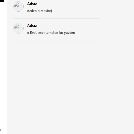
Adsız
neden olmasin:)
Adsız
o Evet, muhtemelen bu yuzden
2