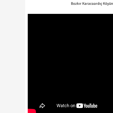
Bozkır Karacaardıç Köyün