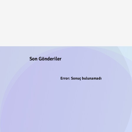
Son Gönderiler
Error:
Sonuç bulunamadı