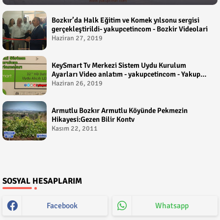
Bozkır’da Halk Eğitim ve Komek yılsonu sergisi
gerçekleştirildi- yakupcetincom - Bozkir Videolari
Haziran 27, 2019
KeySmart Tv Merkezi Sistem Uydu Kurulum
Ayarları Video anlatım - yakupcetincom - Yakup
Çetin
Haziran 26, 2019
Armutlu Bozkır Armutlu Köyünde Pekmezin
Hikayesi:Gezen Bilir Kontv
Kasım 22, 2011
SOSYAL HESAPLARIM
Facebook
Whatsapp