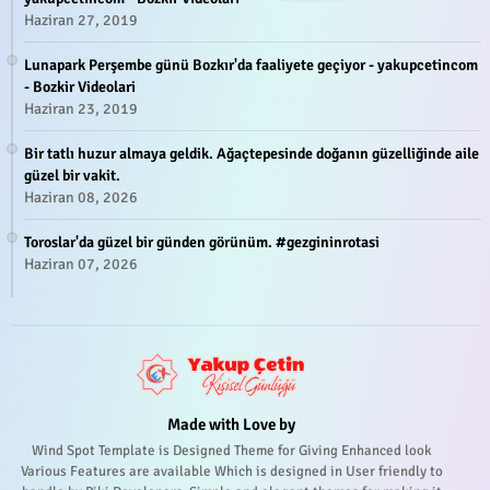
Haziran 27, 2019
Lunapark Perşembe günü Bozkır'da faaliyete geçiyor - yakupcetincom
- Bozkir Videolari
Haziran 23, 2019
Bir tatlı huzur almaya geldik. Ağaçtepesinde doğanın güzelliğinde aile
güzel bir vakit.
Haziran 08, 2026
Toroslar'da güzel bir günden görünüm. #gezgininrotasi
Haziran 07, 2026
Made with Love by
Wind Spot Template is Designed Theme for Giving Enhanced look
Various Features are available Which is designed in User friendly to