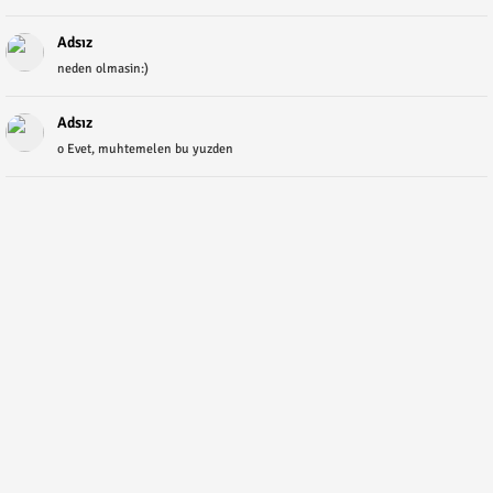
Adsız
neden olmasin:)
Adsız
o Evet, muhtemelen bu yuzden