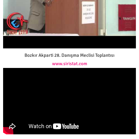
Bozkır Akparti 28. Danışma Meclisi Toplantısı
www.siristat.com