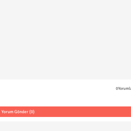
0Yoruml
Yorum Gönder (0)