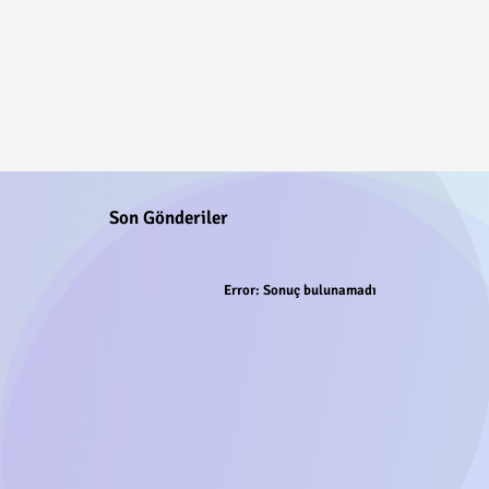
Son Gönderiler
Error:
Sonuç bulunamadı