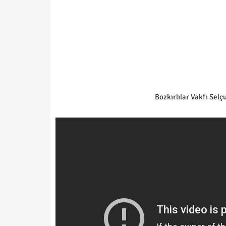
Bozkırlılar Vakfı Selç