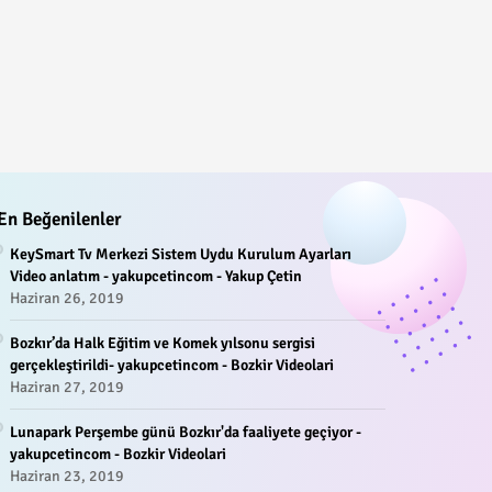
En Beğenilenler
KeySmart Tv Merkezi Sistem Uydu Kurulum Ayarları
Video anlatım - yakupcetincom - Yakup Çetin
Haziran 26, 2019
Bozkır’da Halk Eğitim ve Komek yılsonu sergisi
gerçekleştirildi- yakupcetincom - Bozkir Videolari
Haziran 27, 2019
Lunapark Perşembe günü Bozkır'da faaliyete geçiyor -
yakupcetincom - Bozkir Videolari
Haziran 23, 2019