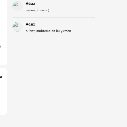
Adsız
neden olmasin:)
Adsız
o Evet, muhtemelen bu yuzden
i
er