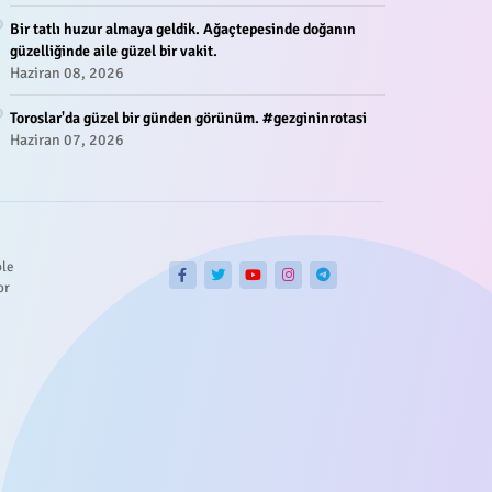
Bir tatlı huzur almaya geldik. Ağaçtepesinde doğanın
güzelliğinde aile güzel bir vakit.
Haziran 08, 2026
Toroslar'da güzel bir günden görünüm. #gezgininrotasi
Haziran 07, 2026
ble
or