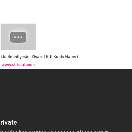
uklu Belediyesini Ziyaret Etti Kontv Haberi
www.siristat.com