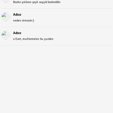
Bozkır yolören şeyh seyyid bedreddin
Adsız
neden olmasin:)
Adsız
o Evet, muhtemelen bu yuzden