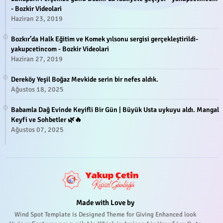
- Bozkir Videolari
Haziran 23, 2019
Bozkır’da Halk Eğitim ve Komek yılsonu sergisi gerçekleştirildi-
yakupcetincom - Bozkir Videolari
Haziran 27, 2019
Dereköy Yeşil Boğaz Mevkide serin bir nefes aldık.
Ağustos 18, 2025
Babamla Dağ Evinde Keyifli Bir Gün | Büyük Usta uykuyu aldı. Mangal
Keyfi ve Sohbetler 🌿🔥
Ağustos 07, 2025
Made with Love by
Wind Spot Template is Designed Theme for Giving Enhanced look