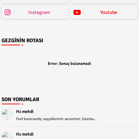
Instagram
Youtube
GEZGININ ROTASI
Error:
Sonuç bulunamadı
SON YORUMLAR
Hz mehdi
Fard karacaardıç seyyidlerinin secereleri, İstanbu...
Hz mehdi