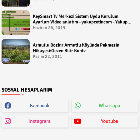
KeySmart Tv Merkezi Sistem Uydu Kurulum
Ayarları Video anlatım - yakupcetincom - Yakup
Çetin
Haziran 26, 2019
Armutlu Bozkır Armutlu Köyünde Pekmezin
Hikayesi:Gezen Bilir Kontv
Kasım 22, 2011
SOSYAL HESAPLARIM
Facebook
Whatsapp
Instagram
Youtube