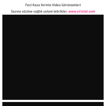
Feci Kaza Yerinin Video Görünümleri
Sazına sözüne sağlık ustam tebrikler.
www.siristat.com