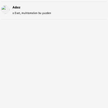
Adsız
o Evet, muhtemelen bu yuzden