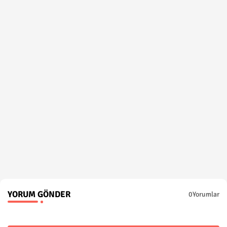
YORUM GÖNDER
0Yorumlar