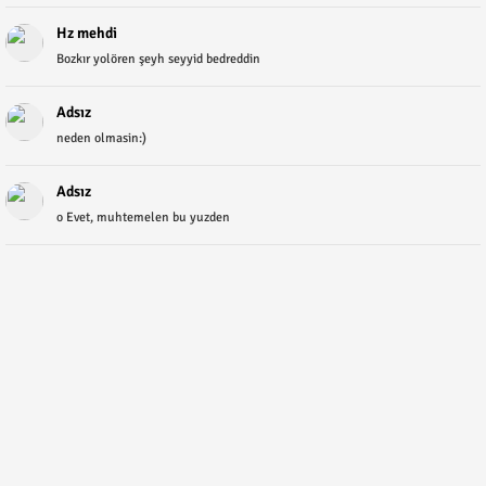
Hz mehdi
Bozkır yolören şeyh seyyid bedreddin
Adsız
neden olmasin:)
Adsız
o Evet, muhtemelen bu yuzden