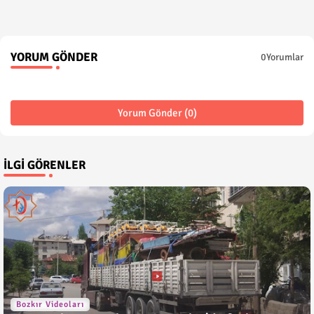
YORUM GÖNDER
0Yorumlar
Yorum Gönder (0)
İLGI GÖRENLER
Bozkır Videoları