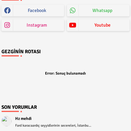
Facebook
Whatsapp
Instagram
Youtube
GEZGININ ROTASI
Error:
Sonuç bulunamadı
SON YORUMLAR
Hz mehdi
Fard karacaardıç seyyidlerinin secereleri, İstanbu...