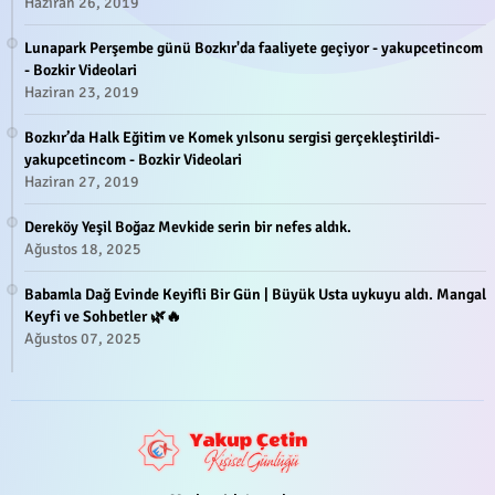
Haziran 26, 2019
Lunapark Perşembe günü Bozkır'da faaliyete geçiyor - yakupcetincom
- Bozkir Videolari
Haziran 23, 2019
Bozkır’da Halk Eğitim ve Komek yılsonu sergisi gerçekleştirildi-
yakupcetincom - Bozkir Videolari
Haziran 27, 2019
Dereköy Yeşil Boğaz Mevkide serin bir nefes aldık.
Ağustos 18, 2025
Babamla Dağ Evinde Keyifli Bir Gün | Büyük Usta uykuyu aldı. Mangal
Keyfi ve Sohbetler 🌿🔥
Ağustos 07, 2025