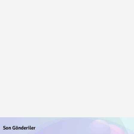
Son Gönderiler