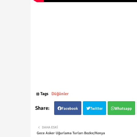
Tags
Düğünler
Facebook
Twitter
Whatsapp
DAHA ESKI
Gece Asker Uğurlama Turları Bozkır/Konya