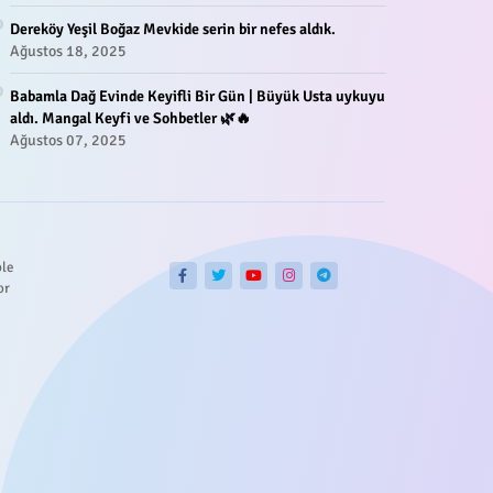
Dereköy Yeşil Boğaz Mevkide serin bir nefes aldık.
Ağustos 18, 2025
Babamla Dağ Evinde Keyifli Bir Gün | Büyük Usta uykuyu
aldı. Mangal Keyfi ve Sohbetler 🌿🔥
Ağustos 07, 2025
ble
or