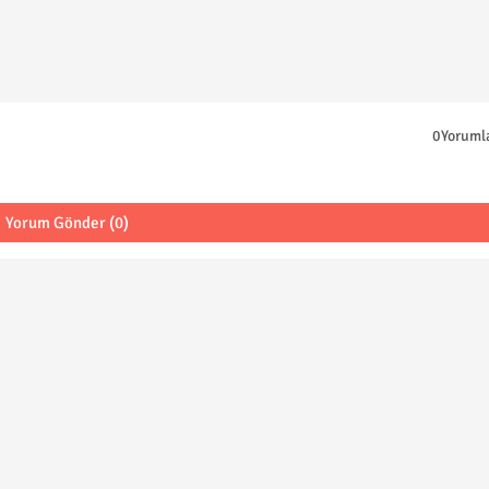
0Yoruml
Yorum Gönder (0)