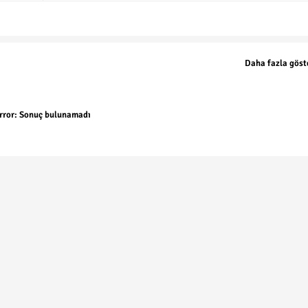
Daha fazla göst
rror:
Sonuç bulunamadı