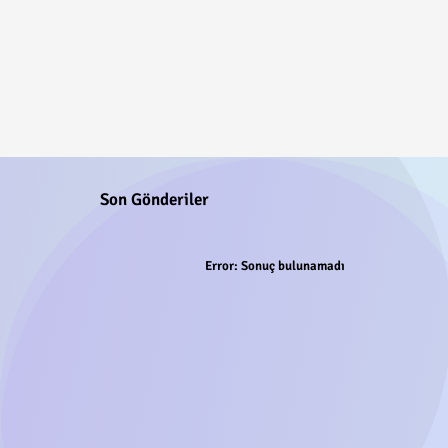
Son Gönderiler
Error:
Sonuç bulunamadı