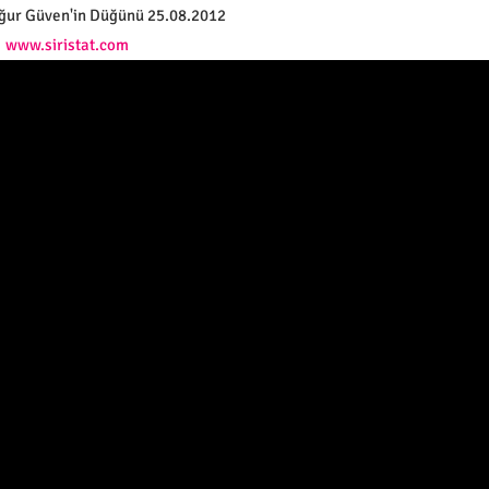
ur Güven'in Düğünü 25.08.2012
www.siristat.com