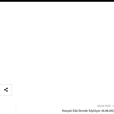
DAHA YENI
Konyalı Eda Derede Söylüyor 26.08.201