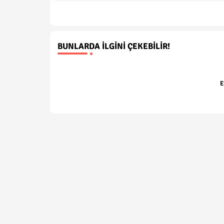
BUNLARDA İLGINI ÇEKEBILIR!
E