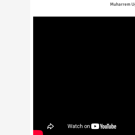
Muharrem Uğ