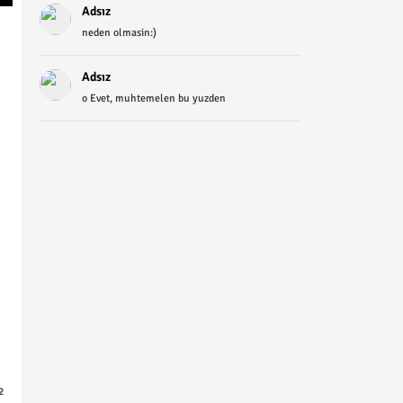
Adsız
neden olmasin:)
Adsız
o Evet, muhtemelen bu yuzden
2