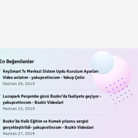
En Beğenilenler
KeySmart Tv Merkezi Sistem Uydu Kurulum Ayarları
Video anlatım - yakupcetincom - Yakup Çetin
Haziran 26, 2019
Lunapark Perşembe günü Bozkır'da faaliyete geçiyor -
yakupcetincom - Bozkir Videolari
Haziran 23, 2019
Bozkır’da Halk Eğitim ve Komek yılsonu sergisi
gerçekleştirildi- yakupcetincom - Bozkir Videolari
Haziran 27, 2019