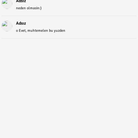
Adsız
neden olmasin:)
Adsız
o Evet, muhtemelen bu yuzden