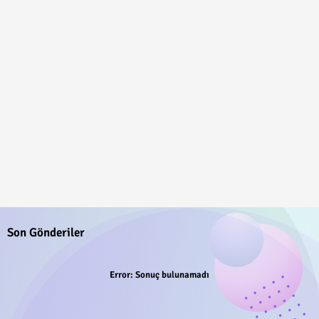
Son Gönderiler
Error:
Sonuç bulunamadı