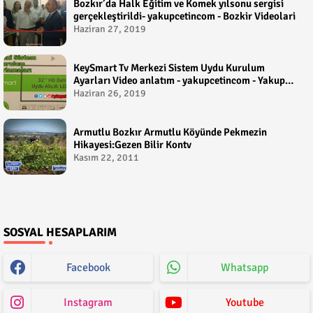
Bozkır’da Halk Eğitim ve Komek yılsonu sergisi
gerçekleştirildi- yakupcetincom - Bozkir Videolari
Haziran 27, 2019
KeySmart Tv Merkezi Sistem Uydu Kurulum
Ayarları Video anlatım - yakupcetincom - Yakup
Çetin
Haziran 26, 2019
Armutlu Bozkır Armutlu Köyünde Pekmezin
Hikayesi:Gezen Bilir Kontv
Kasım 22, 2011
SOSYAL HESAPLARIM
Facebook
Whatsapp
Instagram
Youtube