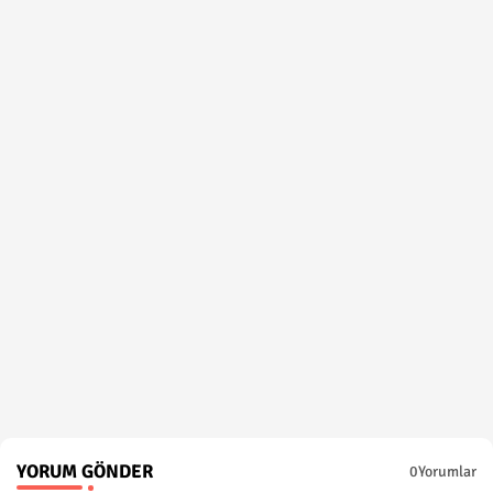
YORUM GÖNDER
0Yorumlar