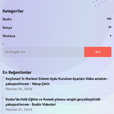
Kategoriler
Bozkır
363
Konya
35
Mevlana
4
.
En Beğenilenler
KeySmart Tv Merkezi Sistem Uydu Kurulum Ayarları Video anlatım -
yakupcetincom - Yakup Çetin
Haziran 26, 2019
Bozkır’da Halk Eğitim ve Komek yılsonu sergisi gerçekleştirildi-
yakupcetincom - Bozkir Videolari
Haziran 27, 2019