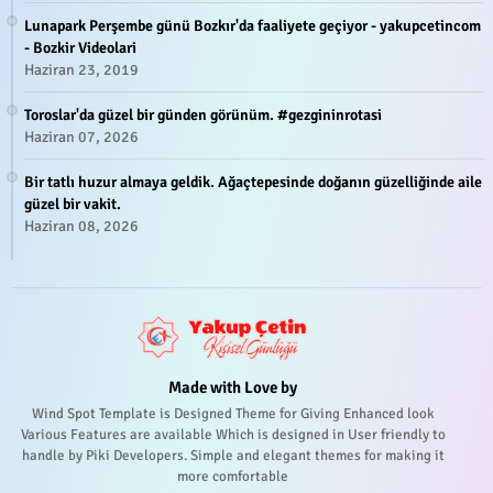
Lunapark Perşembe günü Bozkır'da faaliyete geçiyor - yakupcetincom
- Bozkir Videolari
Haziran 23, 2019
Toroslar'da güzel bir günden görünüm. #gezgininrotasi
Haziran 07, 2026
Bir tatlı huzur almaya geldik. Ağaçtepesinde doğanın güzelliğinde aile
güzel bir vakit.
Haziran 08, 2026
Made with Love by
Wind Spot Template is Designed Theme for Giving Enhanced look
Various Features are available Which is designed in User friendly to
handle by Piki Developers. Simple and elegant themes for making it
more comfortable