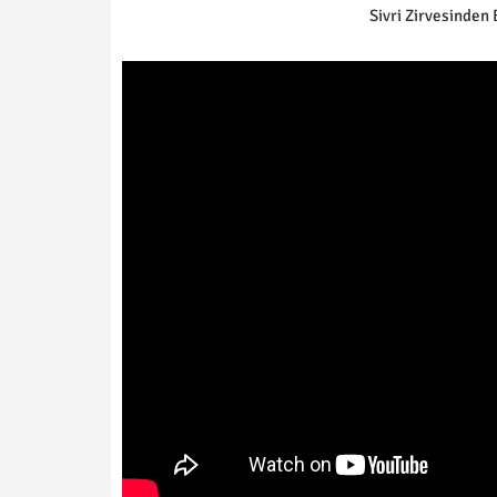
Sivri Zirvesinden