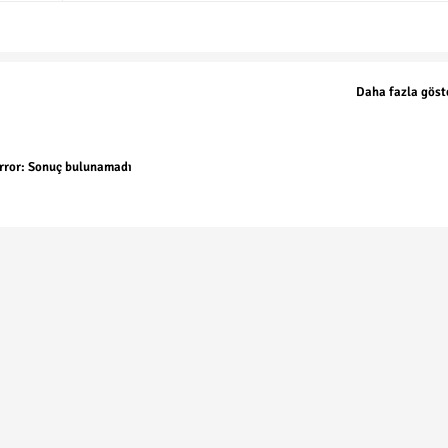
Daha fazla göst
rror:
Sonuç bulunamadı