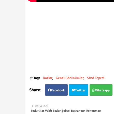
Tags
Bozkır
Genel Görünümler
Sivri Tepesi
Facebook
Twitter
Whatsapp
DAHA ESKI
Bozkırlılar Vakfı Bozkır Şubesi Başkanının Konunması