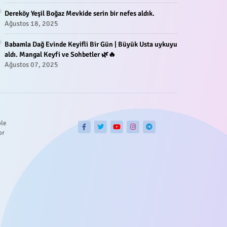
Dereköy Yeşil Boğaz Mevkide serin bir nefes aldık.
Ağustos 18, 2025
Babamla Dağ Evinde Keyifli Bir Gün | Büyük Usta uykuyu
aldı. Mangal Keyfi ve Sohbetler 🌿🔥
Ağustos 07, 2025
ble
or