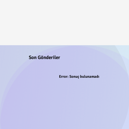
Son Gönderiler
Error:
Sonuç bulunamadı