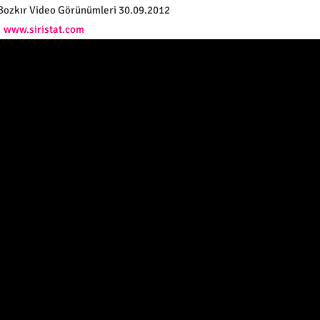
 Bozkır Video Görünümleri 30.09.2012
www.siristat.com