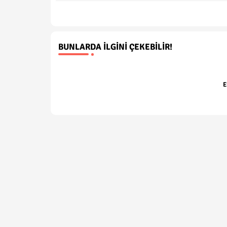
BUNLARDA İLGINI ÇEKEBILIR!
E