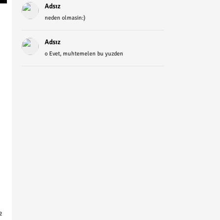
Adsız
neden olmasin:)
Adsız
o Evet, muhtemelen bu yuzden
2