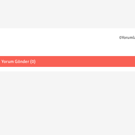
0Yoruml
Yorum Gönder (0)