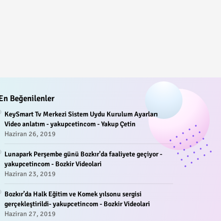
En Beğenilenler
KeySmart Tv Merkezi Sistem Uydu Kurulum Ayarları
Video anlatım - yakupcetincom - Yakup Çetin
Haziran 26, 2019
Lunapark Perşembe günü Bozkır'da faaliyete geçiyor -
yakupcetincom - Bozkir Videolari
Haziran 23, 2019
Bozkır’da Halk Eğitim ve Komek yılsonu sergisi
gerçekleştirildi- yakupcetincom - Bozkir Videolari
Haziran 27, 2019